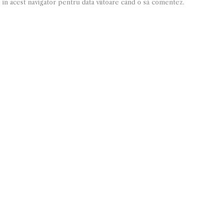
 în acest navigator pentru data viitoare când o să comentez.