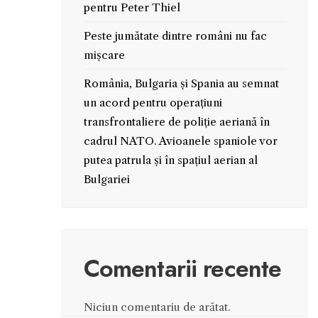
pentru Peter Thiel
Peste jumătate dintre români nu fac
mișcare
România, Bulgaria și Spania au semnat
un acord pentru operațiuni
transfrontaliere de poliție aeriană în
cadrul NATO. Avioanele spaniole vor
putea patrula și în spațiul aerian al
Bulgariei
Comentarii recente
Niciun comentariu de arătat.