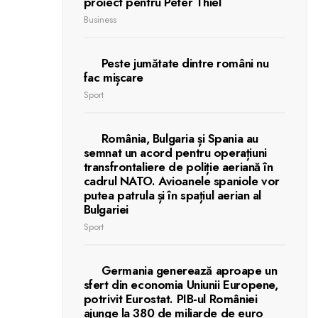
proiect pentru Peter Thiel
Business
Peste jumătate dintre români nu
fac mișcare
Sport
România, Bulgaria și Spania au
semnat un acord pentru operațiuni
transfrontaliere de poliție aeriană în
cadrul NATO. Avioanele spaniole vor
putea patrula și în spațiul aerian al
Bulgariei
Sport
Germania generează aproape un
sfert din economia Uniunii Europene,
potrivit Eurostat. PIB-ul României
ajunge la 380 de miliarde de euro