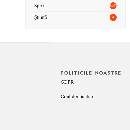
Sport
1.536
Știință
4
POLITICILE NOASTRE
GDPR
Confidentialitate