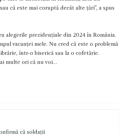
au că este mai coruptă decât alte țări”, a spus
ru alegerile prezidențiale din 2024 în România.
impul vacanței mele. Nu cred că este o problemă
brărie, într-o biserică sau la o cofetărie.
ai multe ori că nu voi…
onfirmă că soldații