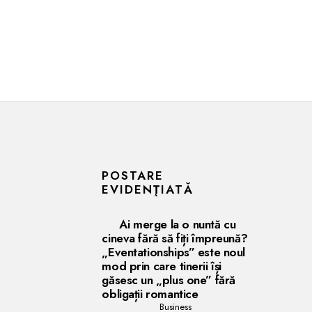
POSTARE
EVIDENŢIATĂ
Ai merge la o nuntă cu
cineva fără să fiți împreună?
„Eventationships” este noul
mod prin care tinerii își
găsesc un „plus one” fără
obligații romantice
Business