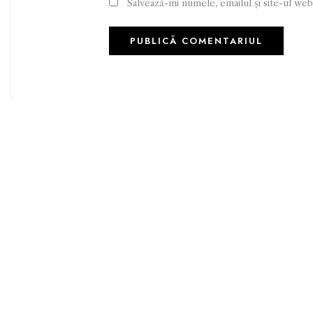
Salvează-mi numele, emailul și site-ul web