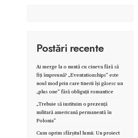
Postări recente
Ai merge la o nuntă cu cineva fără să
fiți împreună? „Eventationships” este
noul mod prin care tinerii își găsesc un
„plus one” fără obligații romantice
„Trebuie să instituim o prezență
militară americană permanentă în
Polonia”
Cum oprim sfârșitul lumii. Un proiect