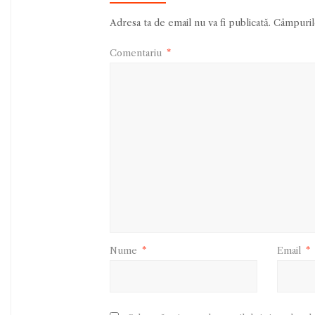
Adresa ta de email nu va fi publicată.
Câmpurile
Comentariu
*
Nume
*
Email
*