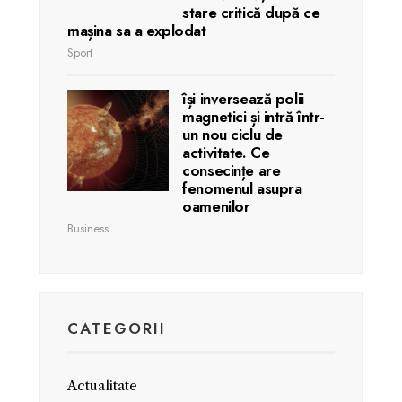
stare critică după ce
mașina sa a explodat
Sport
își inversează polii
magnetici și intră într-
un nou ciclu de
activitate. Ce
consecințe are
fenomenul asupra
oamenilor
Business
CATEGORII
Actualitate