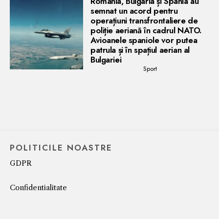
România, Bulgaria și Spania au
semnat un acord pentru
operațiuni transfrontaliere de
poliție aeriană în cadrul NATO.
Avioanele spaniole vor putea
patrula și în spațiul aerian al
Bulgariei
Sport
POLITICILE NOASTRE
GDPR
Confidentialitate