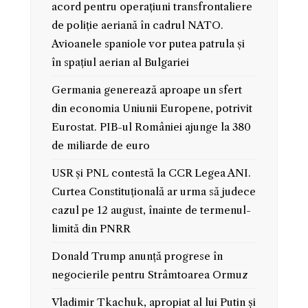
acord pentru operațiuni transfrontaliere
de poliție aeriană în cadrul NATO.
Avioanele spaniole vor putea patrula și
în spațiul aerian al Bulgariei
Germania generează aproape un sfert
din economia Uniunii Europene, potrivit
Eurostat. PIB-ul României ajunge la 380
de miliarde de euro
USR și PNL contestă la CCR Legea ANI.
Curtea Constituțională ar urma să judece
cazul pe 12 august, înainte de termenul-
limită din PNRR
Donald Trump anunță progrese în
negocierile pentru Strâmtoarea Ormuz
Vladimir Tkachuk, apropiat al lui Putin și