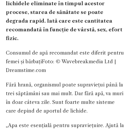
lichidele eliminate în timpul acestor
procese, starea de sănătate se poate
degrada rapid. Iată care este cantitatea
recomandată în funcție de vârstă, sex, efort
fizic.
Consumul de apă recomandat este diferit pentru
femei și bărbați
Foto: © Wavebreakmedia Ltd |
Dreamstime.com
Fără hrană, organismul poate supraviețui până la
trei săptămâni sau mai mult. Dar fără apă, va muri
în doar câteva zile. Sunt foarte multe sisteme
care depind de aportul de lichide.
„Apa este esențială pentru supraviețuire. Ajută la