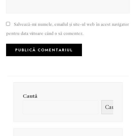
Salvează-mi numele, emailul și site-ul web în acest navigator
pentru data viitoare când o să comentez.
Caută
Caută