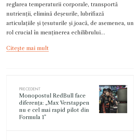
reglarea temperaturii corporale, transportă
nutrienții, elimină deșeurile, lubrifiază
articulațiile și țesuturile și joacă, de asemenea, un
rol crucial în menținerea echilibrului…
Citeşte mai mult
PRECEDENT
Monopostul RedBull face
diferența: „Max Verstappen
nu e cel mai rapid pilot din
Formula 1”