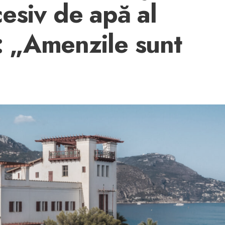
esiv de apă al
r: „Amenzile sunt