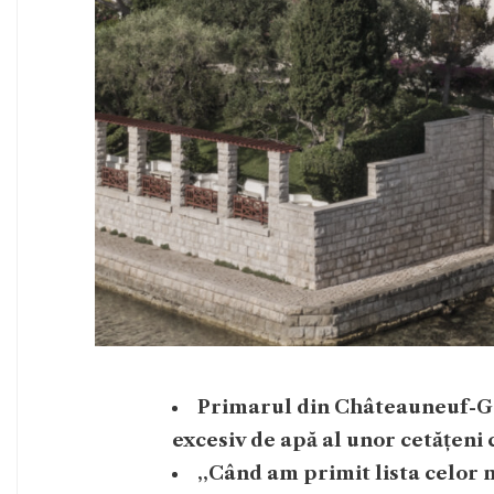
Primarul din Châteauneuf-Gr
excesiv de apă al unor cetățeni 
,,Când am primit lista celor