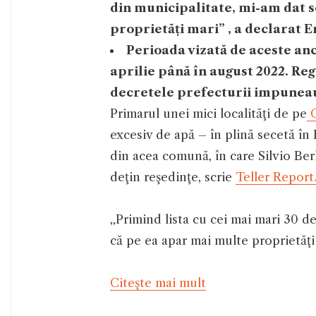
din municipalitate, mi-am dat s
proprietăți mari” , a declarat
Perioada vizată de aceste anc
aprilie până în august 2022. Reg
decretele prefecturii impuneau
Primarul unei mici localităţi de pe
C
excesiv de apă – în plină secetă în 
din acea comună, în care Silvio Berlu
deţin reşedinţe, scrie
Teller Report
,,Primind lista cu cei mai mari 30
că pe ea apar mai multe proprietăţ
Citeşte mai mult