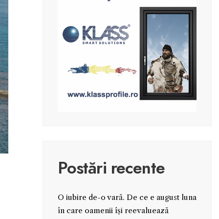
Postări recente
O iubire de-o vară. De ce e august luna
în care oamenii își reevaluează