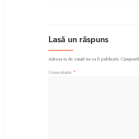
Lasă un răspuns
Adresa ta de email nu va fi publicată.
Câmpurile
Comentariu
*