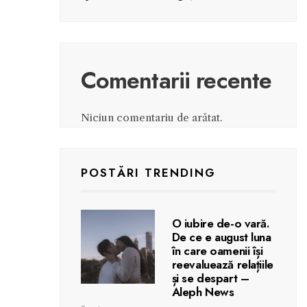
Comentarii recente
Niciun comentariu de arătat.
POSTĂRI TRENDING
O iubire de-o vară.
De ce e august luna
în care oamenii își
reevaluează relațiile
și se despart –
Aleph News