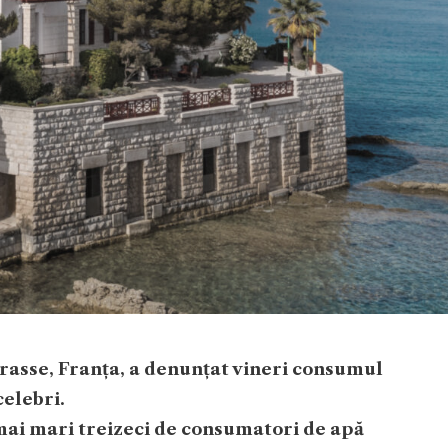
asse, Franța, a denunțat vineri consumul
celebri.
 mai mari treizeci de consumatori de apă