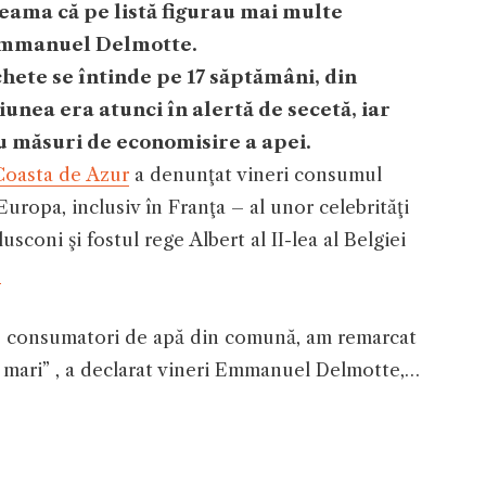
eama că pe listă figurau mai multe
 Emmanuel Delmotte.
hete se întinde pe 17 săptămâni, din
iunea era atunci în alertă de secetă, iar
 măsuri de economisire a apei.
oasta de Azur
a denunţat vineri consumul
Europa, inclusiv în Franţa – al unor celebrităţi
sconi şi fostul rege Albert al II-lea al Belgiei
.
 de consumatori de apă din comună, am remarcat
i mari” , a declarat vineri Emmanuel Delmotte,…