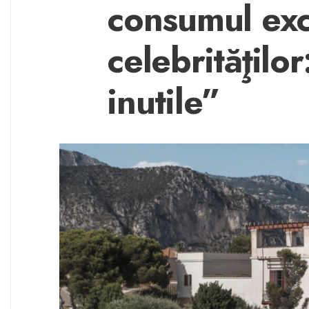
consumul exc
celebrităţilo
inutile”