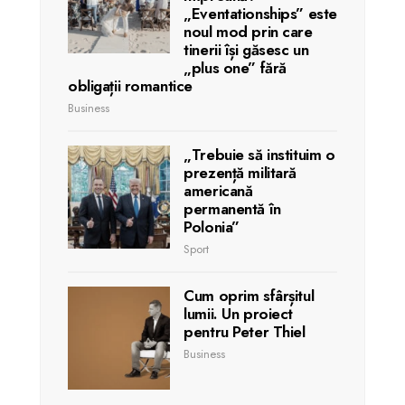
„Eventationships” este
noul mod prin care
tinerii își găsesc un
„plus one” fără
obligații romantice
Business
„Trebuie să instituim o
prezență militară
americană
permanentă în
Polonia”
Sport
Cum oprim sfârșitul
lumii. Un proiect
pentru Peter Thiel
Business