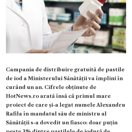
​Campania de distribuire gratuită de pastile
de iod a Ministerului Sănătății va împlini în
curând un an. Cifrele obținute de
HotNews.ro arată însă că primul mare
proiect de care și-a legat numele Alexandru
Rafila în mandatul său de ministru al
Sănătății s-a dovedit un fiasco: doar puțin
peste 3% dintre pastilele de iodură de