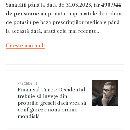
Sănătății până la data de 31.03.2023, iar
490.944
de persoane
au primit comprimatele de iodură
de potasiu pe baza prescripțiilor medicale până
la această dată, arată cele mai recente…
Citeşte mai mult
PRECEDENT
Financial Times: Occidentul
trebuie să învețe din
propriile greșeli dacă vrea să
configureze noua ordine
mondială