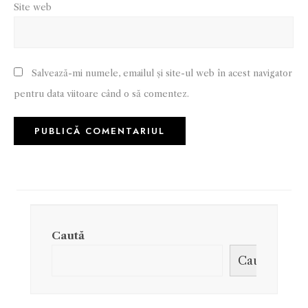
Site web
Salvează-mi numele, emailul și site-ul web în acest navigator
pentru data viitoare când o să comentez.
Caută
Caută