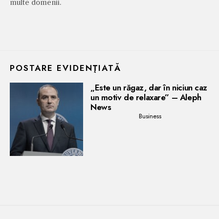
multe domenii.
POSTARE EVIDENŢIATĂ
„Este un răgaz, dar în niciun caz
un motiv de relaxare” – Aleph
News
Business