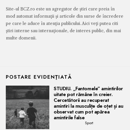
Site-ul BCZ.ro este un agregator de ştiri care preia în
mod automat informaţii şi articole din surse de încredere
pe care le aduce în atenţia publicului. Aici veţi putea citi
ştiri interne sau internaţionale, de interes public, din mai
multe domenii.
POSTARE EVIDENŢIATĂ
STUDIU. „Fantomele” amintirilor
uitate pot rămâne în creier.
Cercetătorii au recuperat
amintiri la musculițe de oțet și au
observat cum pot apărea
amintirile false
Sport