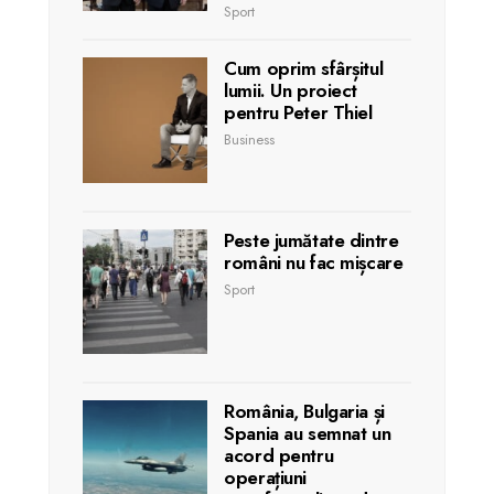
Sport
Cum oprim sfârșitul
lumii. Un proiect
pentru Peter Thiel
Business
Peste jumătate dintre
români nu fac mișcare
Sport
România, Bulgaria și
Spania au semnat un
acord pentru
operațiuni