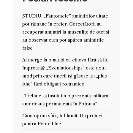
STUDIU. „Fantomele” amintirilor uitate
pot rămâne în creier. Cercetătorii au
recuperat amintiri la musculițe de oțet și
au observat cum pot apărea amintirile
false
Ai merge la o nuntă cu cineva fără să fiți
împreună? „Eventationships” este noul
mod prin care tinerii își găsesc un „plus
one” fără obligații romantice
„Trebuie să instituim o prezență militară
americană permanentă în Polonia”
Cum oprim sfârșitul lumii. Un proiect
pentru Peter Thiel