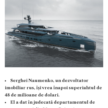
Serghei Naumenko, un dezvoltator
imobiliar rus, își vrea înapoi superiahtul de
48 de milioane de dolari.
El a dat în judecată departamentul de