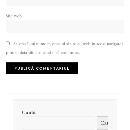
Site web
Salvează-mi numele, emailul și site-ul web în acest navigator
pentru data viitoare când o să comentez.
Caută
Caută