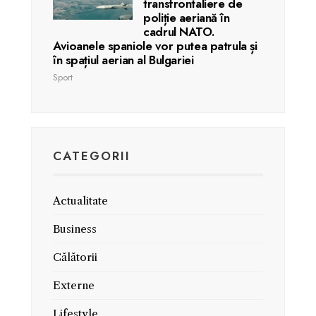
transfrontaliere de
poliție aeriană în
cadrul NATO.
Avioanele spaniole vor putea patrula și
în spațiul aerian al Bulgariei
Sport
CATEGORII
Actualitate
Business
Călătorii
Externe
Lifestyle