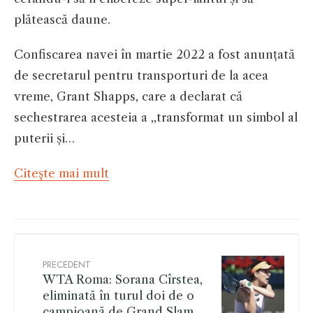
plătească daune.
Confiscarea navei în martie 2022 a fost anunțată
de secretarul pentru transporturi de la acea
vreme, Grant Shapps, care a declarat că
sechestrarea acesteia a ,,transformat un simbol al
puterii și…
Citeşte mai mult
PRECEDENT
WTA Roma: Sorana Cîrstea,
eliminată în turul doi de o
campioană de Grand Slam