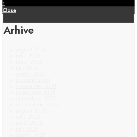
↑
Close
Arhive
august 2026
iulie 2026
iunie 2026
mai 2026
aprilie 2026
ianuarie 2026
decembrie 2025
noiembrie 2025
octombrie 2025
septembrie 2025
august 2025
iulie 2025
iunie 2025
mai 2025
aprilie 2025