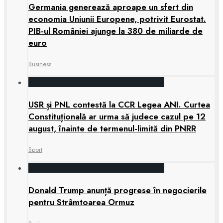
Germania generează aproape un sfert din
economia Uniunii Europene, potrivit Eurostat.
PIB-ul României ajunge la 380 de miliarde de
euro
Business
USR și PNL contestă la CCR Legea ANI. Curtea
Constituțională ar urma să judece cazul pe 12
august, înainte de termenul-limită din PNRR
Sport
Donald Trump anunță progrese în negocierile
pentru Strâmtoarea Ormuz