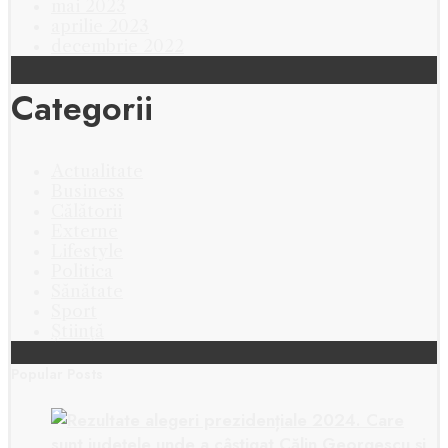
mai 2023
aprilie 2023
decembrie 2022
Categorii
Actualitate
Business
Călătorii
Externe
Lifestyle
Politica
Sănătate
Sport
Știință
Popular Posts