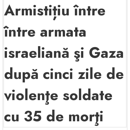
Armistițiu între
între armata
israeliană şi Gaza
după cinci zile de
violenţe soldate
cu 35 de morţi