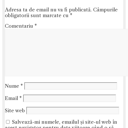
Adresa ta de email nu va fi publicată.
Câmpurile
obligatorii sunt marcate cu
*
Comentariu
*
Nume
*
Email
*
Site web
Salvează-mi numele, emailul și site-ul web în
acest navigator pentru data viitoare când o să