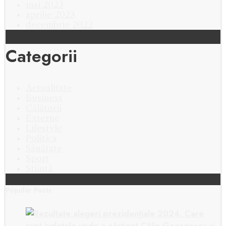
mai 2023
aprilie 2023
decembrie 2022
Categorii
Actualitate
Business
Călătorii
Externe
Lifestyle
Politica
Sănătate
Sport
Știință
Popular Posts