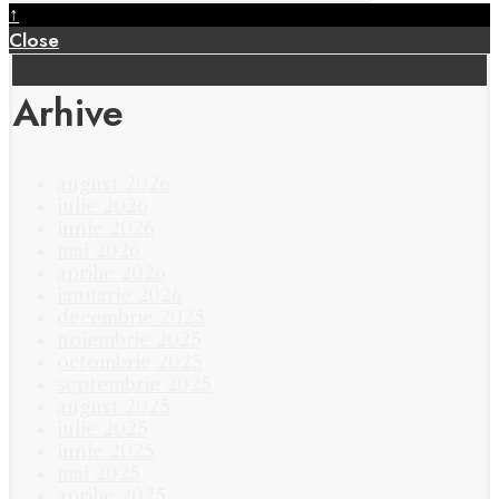
↑
Close
Arhive
august 2026
iulie 2026
iunie 2026
mai 2026
aprilie 2026
ianuarie 2026
decembrie 2025
noiembrie 2025
octombrie 2025
septembrie 2025
august 2025
iulie 2025
iunie 2025
mai 2025
aprilie 2025