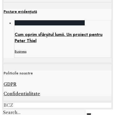
Postare evidenţiată
Cum oprim sfârșitul lumii. Un proiect pentru
Peter Thiel
Business
Politicile noastre
GDPR
Confidentialitate
BCZ