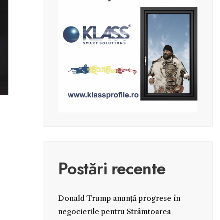
Postări recente
Donald Trump anunță progrese în
negocierile pentru Strâmtoarea