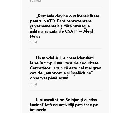
Business
„România devine o vulnerabilitate
pentru NATO. Fără reprezentare
guvernamentală și fără strategie
militară avizată de CSAT” – Aleph
News
Sport
Un model A.I. a creat identități
false în timpul unui test de securitate.
Cercetătorii spun că este cel mai grav
caz de „autonomie și înșelăciune”
observat până acum
Sport
L-ai ascultat pe Bolojan și ai stins
lumina? Iată ce activități poți face pe
întuneric