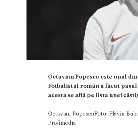
Octavian Popescu este unul dintr
Fotbalistul român a făcut pasul 
acesta se află pe lista unei câș
Octavian Popescu
Foto: Flaviu Bub
Profimedia