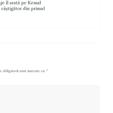
je îl arată pe Kemal
 câștigător din primul
 obligatorii sunt marcate cu
*