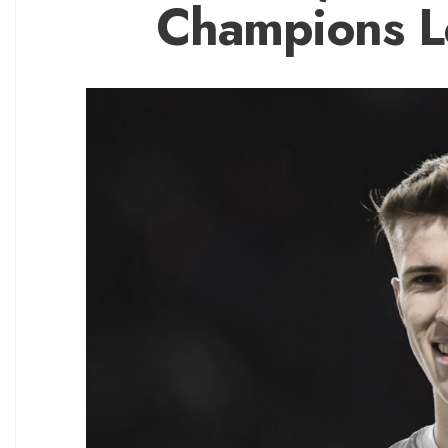
Champions 