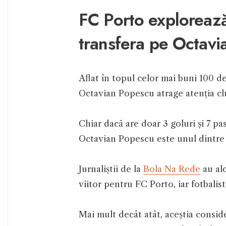
FC Porto explorează 
transfera pe Octav
Aflat în topul celor mai buni 100 de
Octavian Popescu atrage atenția cl
Chiar dacă are doar 3 goluri și 7 p
Octavian Popescu este unul dintre c
Jurnaliștii de la
Bola Na Rede
au alc
viitor pentru FC Porto, iar fotbalist
Mai mult decât atât, aceștia consider