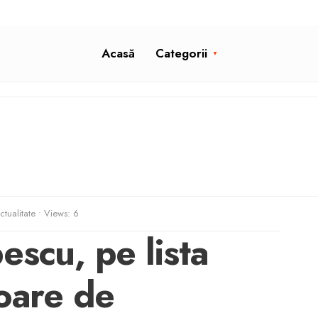
Acasă
Categorii
ctualitate
•
Views: 6
escu, pe lista
toare de