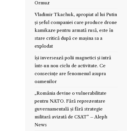
Ormuz
Vladimir Tkachuk, apropiat al lui Putin
și șeful companiei care produce drone
kamikaze pentru armată rusă, este în
stare critică după ce mașina sa a
explodat
își inversează polii magnetici și intră
într-un nou ciclu de activitate. Ce
consecințe are fenomenul asupra
oamenilor
„România devine o vulnerabilitate
pentru NATO. Fără reprezentare
guvernamentală și fără strategie
militară avizată de CSAT” – Aleph
News