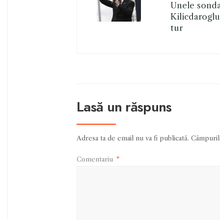
Unele sonda
Kilicdaroglu
tur
Lasă un răspuns
Adresa ta de email nu va fi publicată.
Câmpurile
Comentariu
*