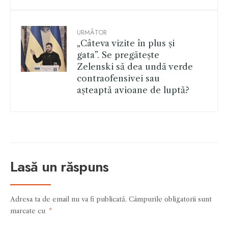
URMĂTOR
„Câteva vizite în plus și
gata”. Se pregătește
Zelenski să dea undă verde
contraofensivei sau
așteaptă avioane de luptă?
Lasă un răspuns
Adresa ta de email nu va fi publicată.
Câmpurile obligatorii sunt
marcate cu
*