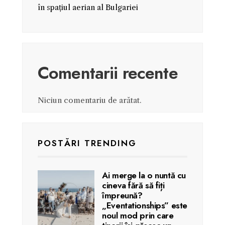
în spațiul aerian al Bulgariei
Comentarii recente
Niciun comentariu de arătat.
POSTĂRI TRENDING
Ai merge la o nuntă cu
cineva fără să fiți
împreună?
„Eventationships” este
noul mod prin care