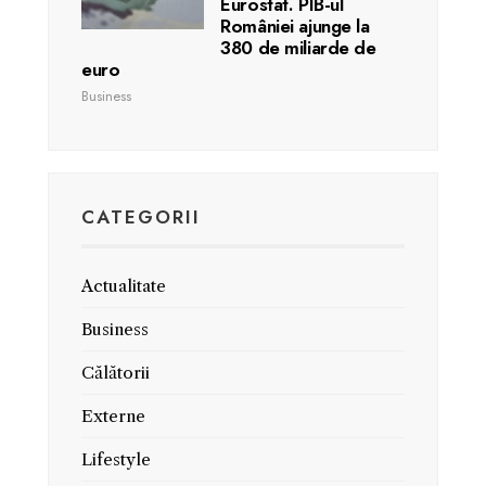
Eurostat. PIB-ul
României ajunge la
380 de miliarde de
euro
Business
CATEGORII
Actualitate
Business
Călătorii
Externe
Lifestyle