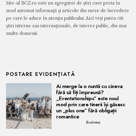
Site-ul BCZ.ro este un agregator de ştiri care preia în
mod automat informaţii şi articole din surse de încredere
pe care le aduce în atenţia publicului. Aici veţi putea citi
ştiri interne sau internaţionale, de interes public, din mai
multe domenii.
POSTARE EVIDENŢIATĂ
Ai merge la o nuntă cu cineva
fără să fiți împreună?
„Eventationships” este noul
mod prin care tinerii își găsesc
un „plus one” fără obligații
romantice
Business