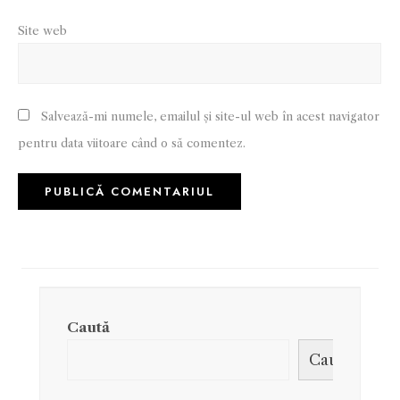
Site web
Salvează-mi numele, emailul și site-ul web în acest navigator
pentru data viitoare când o să comentez.
Caută
Caută