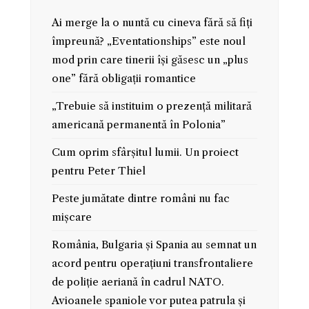
Ai merge la o nuntă cu cineva fără să fiți
împreună? „Eventationships” este noul
mod prin care tinerii își găsesc un „plus
one” fără obligații romantice
„Trebuie să instituim o prezență militară
americană permanentă în Polonia”
Cum oprim sfârșitul lumii. Un proiect
pentru Peter Thiel
Peste jumătate dintre români nu fac
mișcare
România, Bulgaria și Spania au semnat un
acord pentru operațiuni transfrontaliere
de poliție aeriană în cadrul NATO.
Avioanele spaniole vor putea patrula și