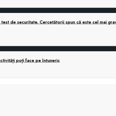
nui test de securitate. Cercetătorii spun că este cel mai 
ctivități poți face pe întuneric