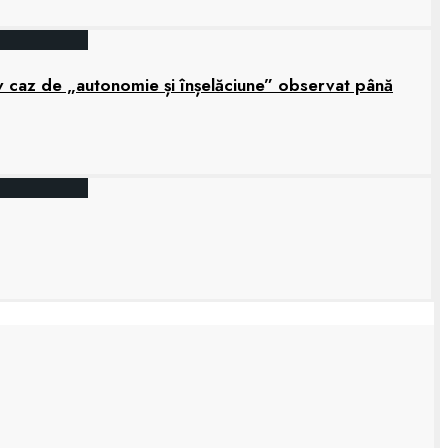
grav caz de „autonomie și înșelăciune” observat până