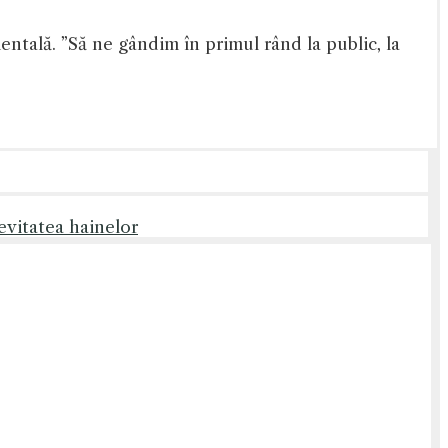
ntală. ”Să ne gândim în primul rând la public, la
evitatea hainelor