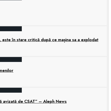
 este în stare critică după ce mașina sa a explodat
amenilor
tară avizată de CSAT” – Aleph News