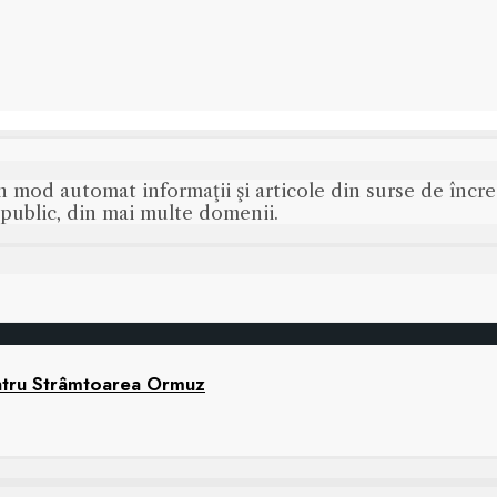
n mod automat informaţii şi articole din surse de încred
s public, din mai multe domenii.
ntru Strâmtoarea Ormuz