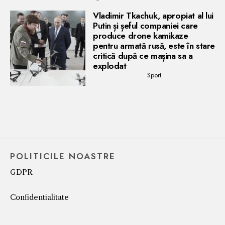
Vladimir Tkachuk, apropiat al lui
Putin și șeful companiei care
produce drone kamikaze
pentru armată rusă, este în stare
critică după ce mașina sa a
explodat
Sport
POLITICILE NOASTRE
GDPR
Confidentialitate