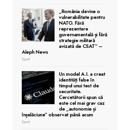
„România devine o
vulnerabilitate pentru
NATO. Fără
reprezentare
guvernamentală și fără
strategie militară
avizată de CSAT” –
Aleph News
Sport
Un model A.I. a creat
identități false în
timpul unui test de
securitate.
Cercetătorii spun că
este cel mai grav caz
de „autonomie și
înșelăciune” observat până acum
Sport