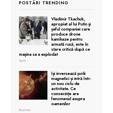
POSTĂRI TRENDING
Vladimir Tkachuk,
apropiat al lui Putin și
șeful companiei care
produce drone
kamikaze pentru
armată rusă, este în
stare critică după ce
mașina sa a explodat
Sport
își inversează polii
magnetici și intră într-
un nou ciclu de
activitate. Ce
consecințe are
fenomenul asupra
oamenilor
Business