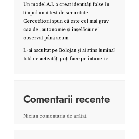
Un model A.I. a creat identități false în
timpul unui test de securitate.
Cercetătorii spun că este cel mai grav
caz de „autonomie și înșelăciune”
observat până acum
L-ai ascultat pe Bolojan și ai stins lumina?
Iată ce activități poți face pe întuneric
Comentarii recente
Niciun comentariu de arătat.