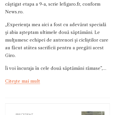
câştigat etapa a 9-a, scrie lefigaro.fr, conform
News.ro.
„Experienţa mea aici a fost cu adevărat specială
şi abia aşteptam ultimele două săptămâni. Le
mulţumesc echipei de antrenori şi cicliştilor care
au făcut atâtea sacrificii pentru a pregăti acest
Giro.
Îi voi încuraja în cele două săptămâni rămase”,…
Citeşte mai mult
PRECEDENT