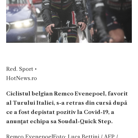
Red. Sport •
HotNews.ro
Ciclistul belgian Remco Evenepoel, favorit
al Turului Italiei, s-a retras din cursă după
ce a fost depistat pozitiv la Covid-19, a
anunţat echipa sa Soudal-Quick Step.
Remco Evenepoel
Foto: Luca Bettini / AFP /