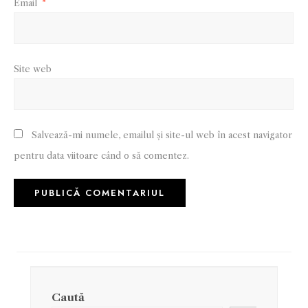
Email
*
Site web
Salvează-mi numele, emailul și site-ul web în acest navigator
pentru data viitoare când o să comentez.
Caută