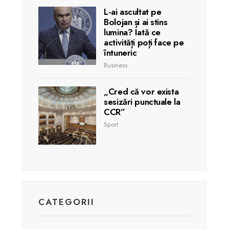
L-ai ascultat pe
Bolojan și ai stins
lumina? Iată ce
activități poți face pe
întuneric
Business
„Cred că vor exista
sesizări punctuale la
CCR”
Sport
CATEGORII