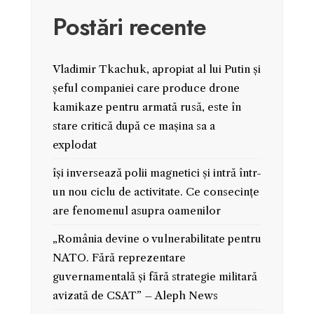
Postări recente
Vladimir Tkachuk, apropiat al lui Putin și
șeful companiei care produce drone
kamikaze pentru armată rusă, este în
stare critică după ce mașina sa a
explodat
își inversează polii magnetici și intră într-
un nou ciclu de activitate. Ce consecințe
are fenomenul asupra oamenilor
„România devine o vulnerabilitate pentru
NATO. Fără reprezentare
guvernamentală și fără strategie militară
avizată de CSAT” – Aleph News