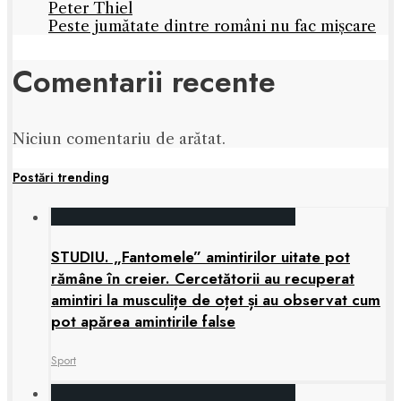
Peter Thiel
Peste jumătate dintre români nu fac mișcare
Comentarii recente
Niciun comentariu de arătat.
Postări trending
STUDIU. „Fantomele” amintirilor uitate pot
rămâne în creier. Cercetătorii au recuperat
amintiri la musculițe de oțet și au observat cum
pot apărea amintirile false
Sport