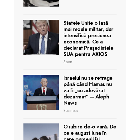
Statele Unite o lasă
mai moale militar, dar
intensifică presiunea
economică. Ce a
declarat Președintele
SUA pentru AXIOS
Sport
Israelul nu se retrage
până când Hamas nu
va fi „cu adevărat
dezarmat” – Aleph
News
Business
O iubire de-o vară. De
ce e august luna în
care oamenii își