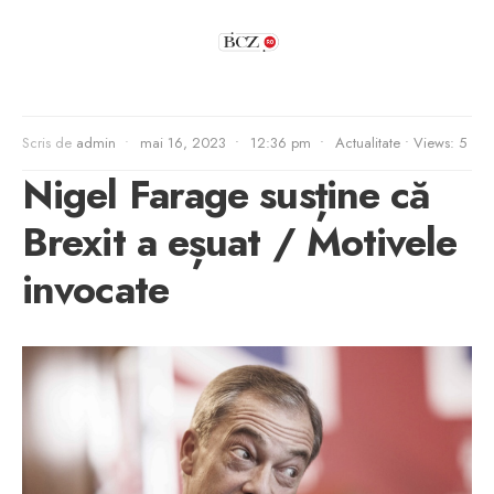
Scris de
admin
•
mai 16, 2023
•
12:36 pm
•
Actualitate
•
Views: 5
Nigel Farage susține că
Brexit a eșuat / Motivele
invocate