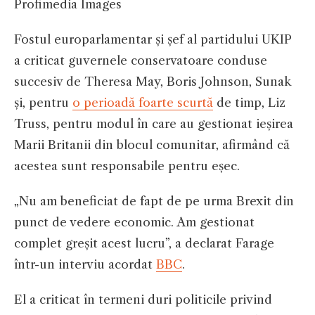
Profimedia Images
Fostul europarlamentar și șef al partidului UKIP
a criticat guvernele conservatoare conduse
succesiv de Theresa May, Boris Johnson, Sunak
și, pentru
o perioadă foarte scurtă
de timp, Liz
Truss, pentru modul în care au gestionat ieșirea
Marii Britanii din blocul comunitar, afirmând că
acestea sunt responsabile pentru eșec.
„Nu am beneficiat de fapt de pe urma Brexit din
punct de vedere economic. Am gestionat
complet greșit acest lucru”, a declarat Farage
într-un interviu acordat
BBC
.
El a criticat în termeni duri politicile privind