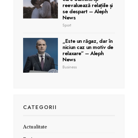
reevaluează relațiile și
se despart – Aleph
News
Sport
„Este un răgaz, dar în
niciun caz un motiv de
relaxare” – Aleph
News
Business
CATEGORII
Actualitate