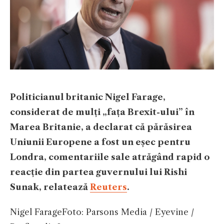
Politicianul britanic Nigel Farage,
considerat de mulți „fața Brexit-ului” în
Marea Britanie, a declarat că părăsirea
Uniunii Europene a fost un eșec pentru
Londra, comentariile sale atrăgând rapid o
reacție din partea guvernului lui Rishi
Sunak, relatează
Reuters
.
Nigel Farage
Foto: Parsons Media / Eyevine /