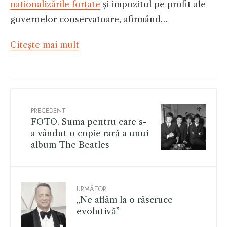
naționalizările forțate
și impozitul pe profit ale
guvernelor conservatoare, afirmând…
Citeşte mai mult
PRECEDENT
FOTO. Suma pentru care s-
a vândut o copie rară a unui
album The Beatles
URMĂTOR
„Ne aflăm la o răscruce
evolutivă”