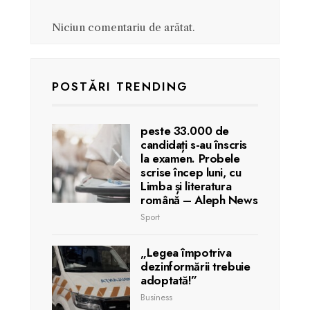
Niciun comentariu de arătat.
POSTĂRI TRENDING
peste 33.000 de
candidați s-au înscris
la examen. Probele
scrise încep luni, cu
Limba și literatura
română – Aleph News
Sport
„Legea împotriva
dezinformării trebuie
adoptată!”
Business