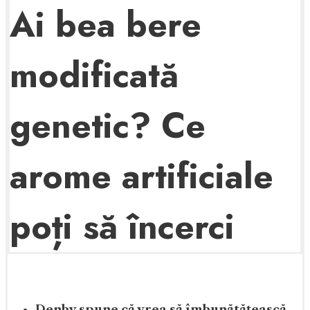
Ai bea bere
modificată
genetic? Ce
arome artificiale
poți să încerci
Denby spune că vrea să îmbunătățească