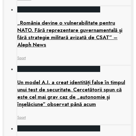
„România devine o vulnerabilitate pentru
NATO. Fără reprezentare guvernamentală și
fără strategie militară avizată de CSAT” –
Aleph News
Sport
Un model A.I. a creat identități false în timpul
unui test de securitate. Cercetătorii spun că
este cel mai grav caz de „autonomie și
înșelăciune” observat până acum
Sport