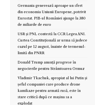
Germania generează aproape un sfert
din economia Uniunii Europene, potrivit
Eurostat. PIB-ul României ajunge la 380
de miliarde de euro
USR și PNL contestă la CCR Legea ANI.
Curtea Constituțională ar urma să judece
cazul pe 12 august, înainte de termenul-
limită din PNRR
Donald Trump anunță progrese în
negocierile pentru Strâmtoarea Ormuz
Vladimir Tkachuk, apropiat al lui Putin și
șeful companiei care produce drone
kamikaze pentru armată rusă, este în
stare critică după ce mașina sa a
explodat