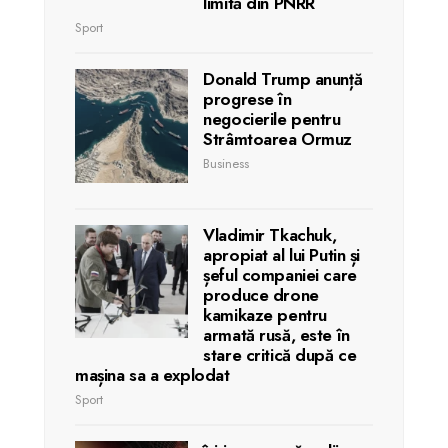
limită din PNRR
Sport
Donald Trump anunță
progrese în
negocierile pentru
Strâmtoarea Ormuz
Business
Vladimir Tkachuk,
apropiat al lui Putin și
șeful companiei care
produce drone
kamikaze pentru
armată rusă, este în
stare critică după ce
mașina sa a explodat
Sport