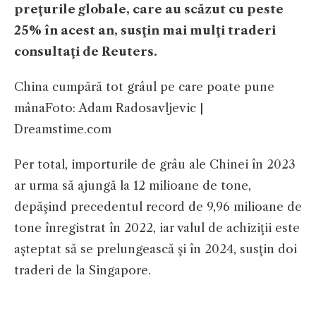
preţurile globale, care au scăzut cu peste
25% în acest an, susţin mai mulţi traderi
consultaţi de Reuters.
China cumpără tot grâul pe care poate pune
mâna
Foto: Adam Radosavljevic |
Dreamstime.com
Per total, importurile de grâu ale Chinei în 2023
ar urma să ajungă la 12 milioane de tone,
depăşind precedentul record de 9,96 milioane de
tone înregistrat în 2022, iar valul de achiziţii este
aşteptat să se prelungească şi în 2024, susţin doi
traderi de la Singapore.