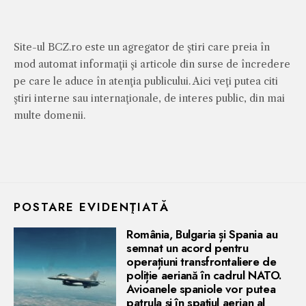
Site-ul BCZ.ro este un agregator de ştiri care preia în
mod automat informaţii şi articole din surse de încredere
pe care le aduce în atenţia publicului. Aici veţi putea citi
ştiri interne sau internaţionale, de interes public, din mai
multe domenii.
POSTARE EVIDENŢIATĂ
România, Bulgaria și Spania au
semnat un acord pentru
operațiuni transfrontaliere de
poliție aeriană în cadrul NATO.
Avioanele spaniole vor putea
patrula și în spațiul aerian al