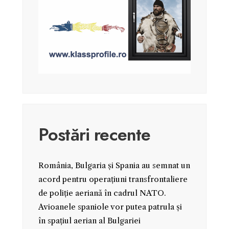
Postări recente
România, Bulgaria și Spania au semnat un
acord pentru operațiuni transfrontaliere
de poliție aeriană în cadrul NATO.
Avioanele spaniole vor putea patrula și
în spațiul aerian al Bulgariei