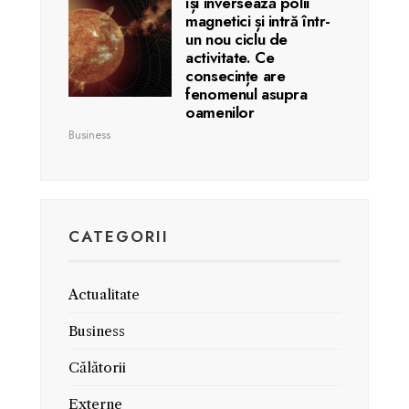
își inversează polii
magnetici și intră într-
un nou ciclu de
activitate. Ce
consecințe are
fenomenul asupra
oamenilor
Business
CATEGORII
Actualitate
Business
Călătorii
Externe