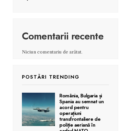
Comentarii recente
Niciun comentariu de arătat.
POSTĂRI TRENDING
România, Bulgaria și
Spania au semnat un
acord pentru
operațiuni
transfrontaliere de
poliție aeriană în
cadrul NATO.