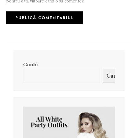
pentru data viitoare când o să comentez.
Caută
Caută