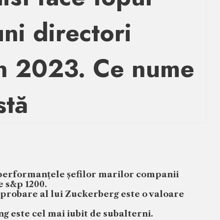
ni directori
in 2023. Ce nume
stă
performanțele șefilor marilor companii
le s&p 1200.
probare al lui Zuckerberg este o valoare
 este cel mai iubit de subalterni.