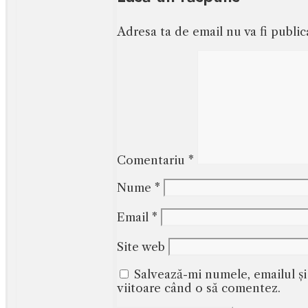
Adresa ta de email nu va fi public
Comentariu
*
Nume
*
Email
*
Site web
Salvează-mi numele, emailul și
viitoare când o să comentez.