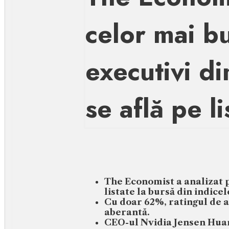
celor mai bu
executivi d
se află pe li
The Economist a analizat 
listate la bursă din indice
Cu doar 62%, ratingul de a
aberantă.
CEO-ul Nvidia Jensen Huang