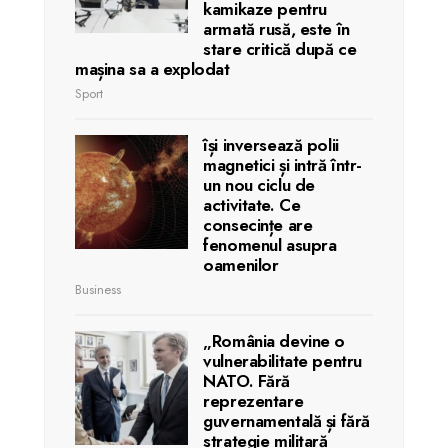
kamikaze pentru
armată rusă, este în
stare critică după ce
mașina sa a explodat
Sport
își inversează polii
magnetici și intră într-
un nou ciclu de
activitate. Ce
consecințe are
fenomenul asupra
oamenilor
Business
„România devine o
vulnerabilitate pentru
NATO. Fără
reprezentare
guvernamentală și fără
strategie militară