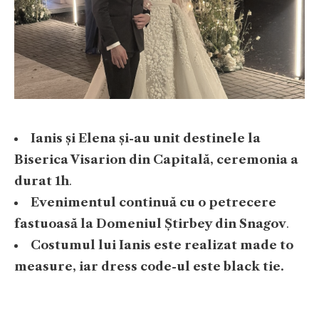
Ianis și Elena și-au unit destinele la
Biserica Visarion din Capitală, ceremonia a
durat 1h
.
Evenimentul continuă cu o petrecere
fastuoasă la Domeniul Știrbey din Snagov
.
Costumul lui Ianis este realizat made to
measure, iar dress code-ul este black tie.