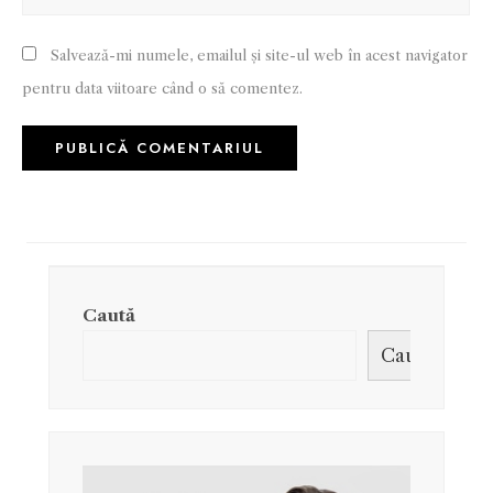
Salvează-mi numele, emailul și site-ul web în acest navigator
pentru data viitoare când o să comentez.
Caută
Caută