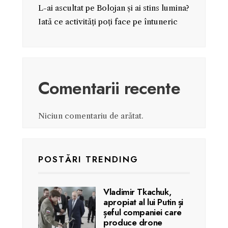
L-ai ascultat pe Bolojan și ai stins lumina?
Iată ce activități poți face pe întuneric
Comentarii recente
Niciun comentariu de arătat.
POSTĂRI TRENDING
Vladimir Tkachuk,
apropiat al lui Putin și
șeful companiei care
produce drone