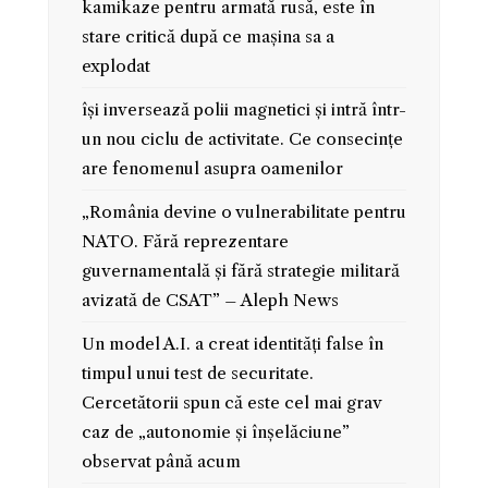
kamikaze pentru armată rusă, este în
stare critică după ce mașina sa a
explodat
își inversează polii magnetici și intră într-
un nou ciclu de activitate. Ce consecințe
are fenomenul asupra oamenilor
„România devine o vulnerabilitate pentru
NATO. Fără reprezentare
guvernamentală și fără strategie militară
avizată de CSAT” – Aleph News
Un model A.I. a creat identități false în
timpul unui test de securitate.
Cercetătorii spun că este cel mai grav
caz de „autonomie și înșelăciune”
observat până acum