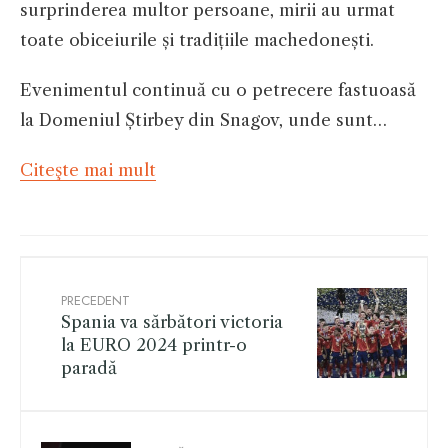
surprinderea multor persoane, mirii au urmat
toate obiceiurile și tradițiile machedonești.
Evenimentul continuă cu o petrecere fastuoasă
la Domeniul Știrbey din Snagov, unde sunt…
Citeşte mai mult
PRECEDENT
Spania va sărbători victoria
la EURO 2024 printr-o
paradă