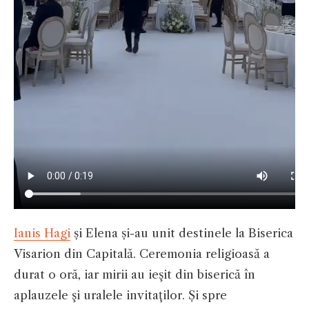
Ianis Hagi
și Elena și-au unit destinele la Biserica
Visarion din Capitală. Ceremonia religioasă a
durat o oră, iar mirii au ieşit din biserică în
aplauzele şi uralele invitaţilor. Și spre