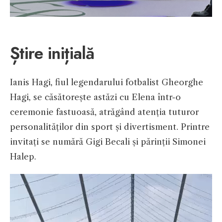
Știre inițială
Ianis Hagi, fiul legendarului fotbalist Gheorghe
Hagi, se căsătorește astăzi cu Elena într-o
ceremonie fastuoasă, atrăgând atenția tuturor
personalităților din sport și divertisment. Printre
invitați se numără Gigi Becali și părinții Simonei
Halep.