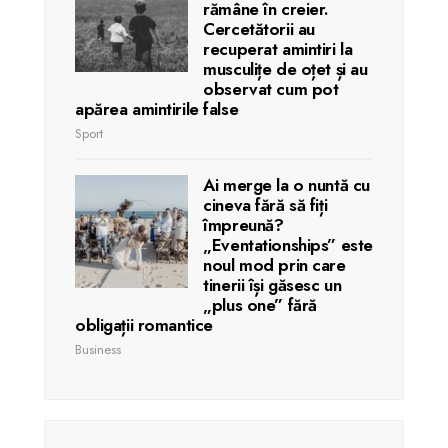
rămâne în creier.
Cercetătorii au
recuperat amintiri la
musculițe de oțet și au
observat cum pot
apărea amintirile false
Sport
Ai merge la o nuntă cu
cineva fără să fiți
împreună?
„Eventationships” este
noul mod prin care
tinerii își găsesc un
„plus one” fără
obligații romantice
Business