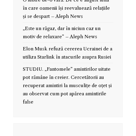
în care oamenii își reevaluează relațiile
și se despart – Aleph News
„Este un răgaz, dar în niciun caz un
motiv de relaxare” – Aleph News
Elon Musk refuză cererea Ucrainei de a
utiliza Starlink în atacurile asupra Rusiei
STUDIU. „Fantomele” amintirilor uitate
pot rămâne în creier. Cercetătorii au
recuperat amintiri la musculițe de oțet și
au observat cum pot apărea amintirile
false