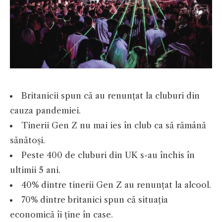
Britanicii spun că au renunțat la cluburi din
cauza pandemiei.
Tinerii Gen Z nu mai ies în club ca să rămână
sănătoși.
Peste 400 de cluburi din UK s-au închis în
ultimii 5 ani.
40% dintre tinerii Gen Z au renunțat la alcool.
70% dintre britanici spun că situația
economică îi ține în case.