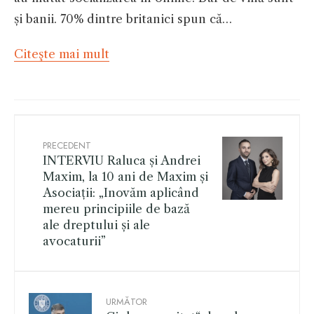
și banii. 70% dintre britanici spun că…
Citeşte mai mult
PRECEDENT
INTERVIU Raluca și Andrei
Maxim, la 10 ani de Maxim și
Asociații: „Inovăm aplicând
mereu principiile de bază
ale dreptului și ale
avocaturii”
URMĂTOR