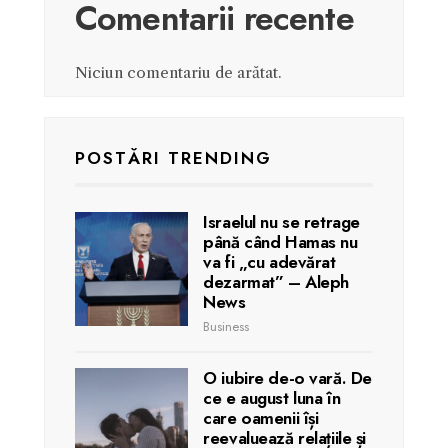
Comentarii recente
Niciun comentariu de arătat.
POSTĂRI TRENDING
Israelul nu se retrage
până când Hamas nu
va fi „cu adevărat
dezarmat” – Aleph
News
Business
O iubire de-o vară. De
ce e august luna în
care oamenii își
reevaluează relațiile și