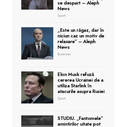
se despart – Aleph
News
Sport
„Este un răgaz, dar în
niciun caz un motiv de
relaxare” – Aleph
News
Business
Elon Musk refuză
cererea Ucrainei de a
utiliza Starlink în
atacurile asupra Rusiei
Sport
STUDIU. „Fantomele”
amintirilor uitate pot