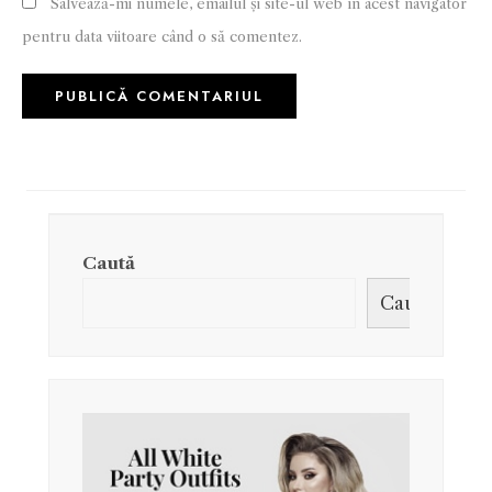
Salvează-mi numele, emailul și site-ul web în acest navigator
pentru data viitoare când o să comentez.
Caută
Caută