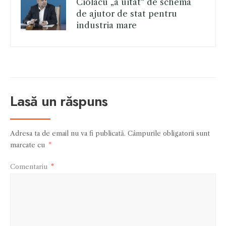
Ciolacu „a uitat“ de schema
de ajutor de stat pentru
industria mare
Lasă un răspuns
Adresa ta de email nu va fi publicată.
Câmpurile obligatorii sunt
marcate cu
*
Comentariu
*