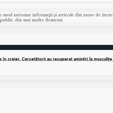
n mod automat informaţii şi articole din surse de încred
s public, din mai multe domenii.
în creier. Cercetătorii au recuperat amintiri la musculițe