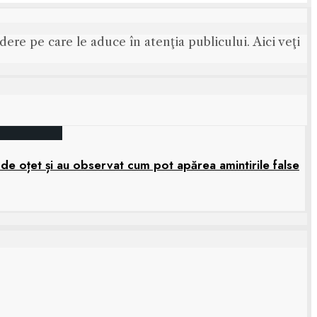
ere pe care le aduce în atenţia publicului. Aici veţi
 de oțet și au observat cum pot apărea amintirile false