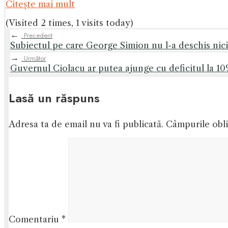
Citeşte mai mult
(Visited 2 times, 1 visits today)
←
Precedent
Subiectul pe care George Simion nu l-a deschis nici
→
Următor
Guvernul Ciolacu ar putea ajunge cu deficitul la 10
Lasă un răspuns
Adresa ta de email nu va fi publicată.
Câmpurile obli
Comentariu
*