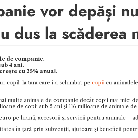
anie vor depăși nu
u dus la scăderea na
ale de companie.
ub 4 ani.
 crește cu 25% anual.
ur copil, la țara care i-a schimbat pe
copii
cu animalele
mai multe animale de companie decât copii mai mici de
ioane de copii sub 5 ani și 116 milioane de animale d
euro pe hrană, accesorii și servicii pentru animale – ad
tea în țară prin subvenții, ajutoare și beneficii pentru