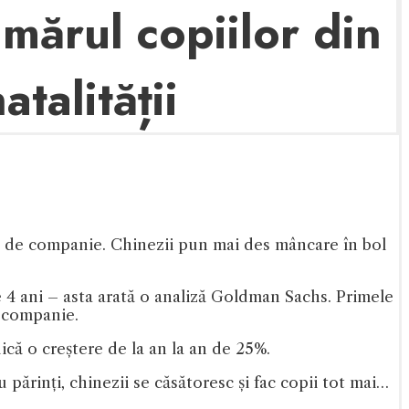
mărul copiilor din
talității
 de companie. Chinezii pun mai des mâncare în bol
 4 ani – asta arată o analiză Goldman Sachs. Primele
e companie.
ică o creștere de la an la an de 25%.
 părinți, chinezii se căsătoresc și fac copii tot mai…