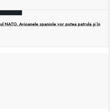
rul NATO. Avioanele spaniole vor putea patrula și în