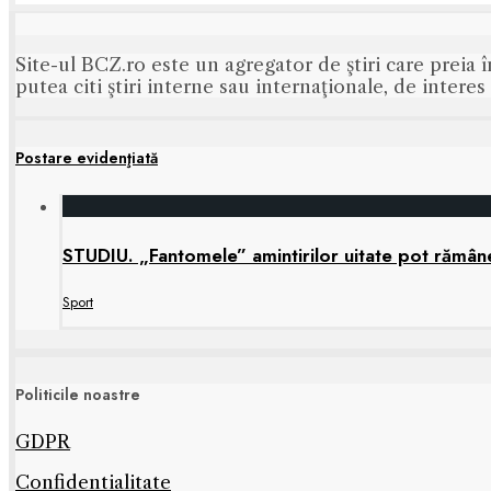
Site-ul BCZ.ro este un agregator de ştiri care preia î
putea citi ştiri interne sau internaţionale, de intere
Postare evidenţiată
STUDIU. „Fantomele” amintirilor uitate pot rămâne 
Sport
Politicile noastre
GDPR
Confidentialitate