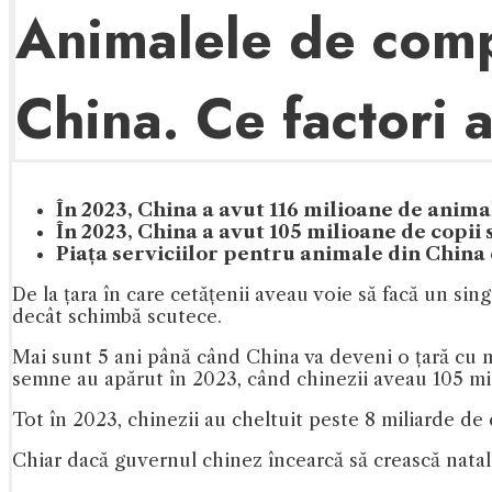
Animalele de comp
China. Ce factori a
În 2023, China a avut 116 milioane de anim
În 2023, China a avut 105 milioane de copii s
Piața serviciilor pentru animale din China
De la țara în care cetățenii aveau voie să facă un sing
decât schimbă scutece.
Mai sunt 5 ani până când China va deveni o țară cu 
semne au apărut în 2023, când chinezii aveau 105 mil
Tot în 2023, chinezii au cheltuit peste 8 miliarde de 
Chiar dacă guvernul chinez încearcă să crească natalita