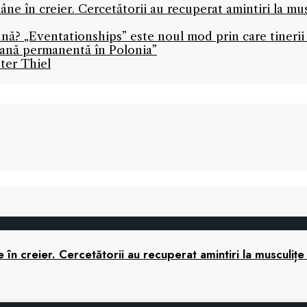
ne în creier. Cercetătorii au recuperat amintiri la mu
ună? „Eventationships” este noul mod prin care tinerii 
icană permanentă în Polonia”
ter Thiel
în creier. Cercetătorii au recuperat amintiri la musculițe