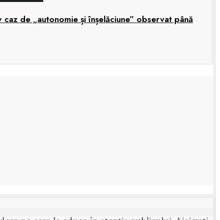
grav caz de „autonomie și înșelăciune” observat până