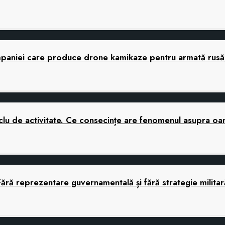
companiei care produce drone kamikaze pentru armată rusă,
 ciclu de activitate. Ce consecințe are fenomenul asupra o
Fără reprezentare guvernamentală și fără strategie mili