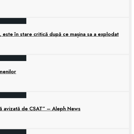
 este în stare critică după ce mașina sa a explodat
amenilor
tară avizată de CSAT” – Aleph News