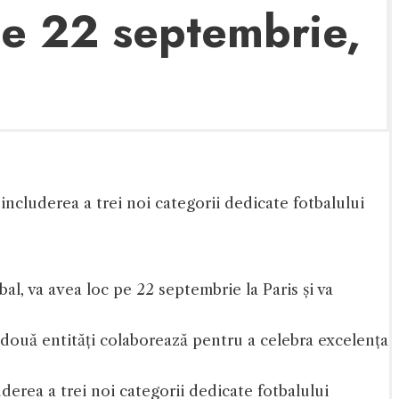
pe 22 septembrie,
includerea a trei noi categorii dedicate fotbalului
l, va avea loc pe 22 septembrie la Paris și va
două entități colaborează pentru a celebra excelența
derea a trei noi categorii dedicate fotbalului