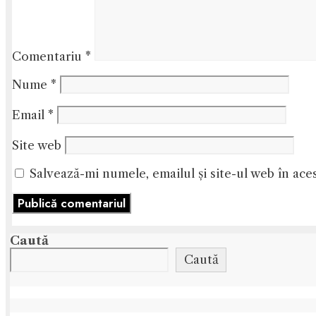
Comentariu
*
Nume
*
Email
*
Site web
Salvează-mi numele, emailul și site-ul web în ace
Caută
Caută