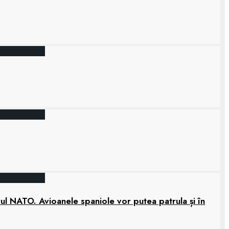
rul NATO. Avioanele spaniole vor putea patrula și în