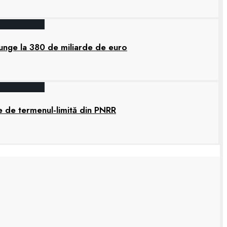
junge la 380 de miliarde de euro
e de termenul-limită din PNRR