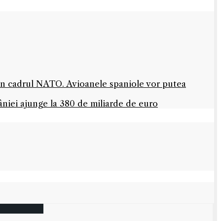
 în cadrul NATO. Avioanele spaniole vor putea
niei ajunge la 380 de miliarde de euro