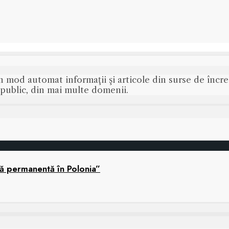
n mod automat informaţii şi articole din surse de încred
s public, din mai multe domenii.
nă permanentă în Polonia”