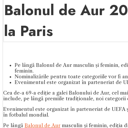
Balonul de Aur 20
la Paris
Pe lângă Balonul de Aur masculin și feminin, edi
feminin.
Nominalizările pentru toate categoriile vor fi an
Evenimentul este organizat în parteneriat de 
Cea de-a 69-a ediție a galei Balonului de Aur, cel ma
include, pe lângă premiile tradiționale, noi categorii
Evenimentul este organizat în parteneriat de UEFA ș
în fotbalul mondial.
Pe lângă
Balonul de Aur
masculin și feminin, ediția d