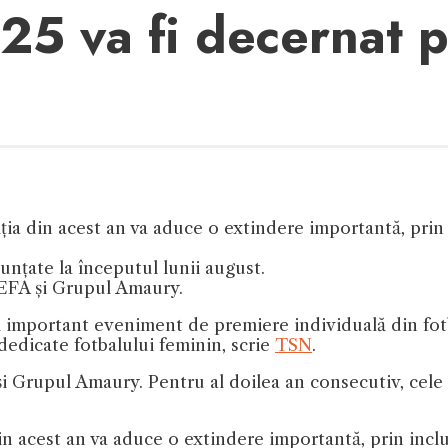
25 va fi decernat 
ția din acest an va aduce o extindere importantă, prin 
unțate la începutul lunii august.
UEFA și Grupul Amaury.
i important eveniment de premiere individuală din fotba
 dedicate fotbalului feminin, scrie
TSN
.
i Grupul Amaury. Pentru al doilea an consecutiv, cele 
in acest an va aduce o extindere importantă, prin inclu