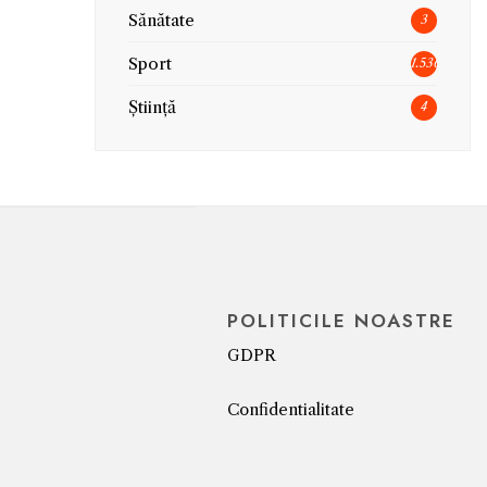
Sănătate
3
Sport
1.536
Știință
4
POLITICILE NOASTRE
GDPR
Confidentialitate