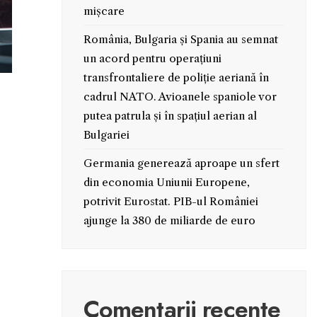
mișcare
România, Bulgaria și Spania au semnat
un acord pentru operațiuni
transfrontaliere de poliție aeriană în
cadrul NATO. Avioanele spaniole vor
putea patrula și în spațiul aerian al
Bulgariei
Germania generează aproape un sfert
din economia Uniunii Europene,
potrivit Eurostat. PIB-ul României
ajunge la 380 de miliarde de euro
Comentarii recente