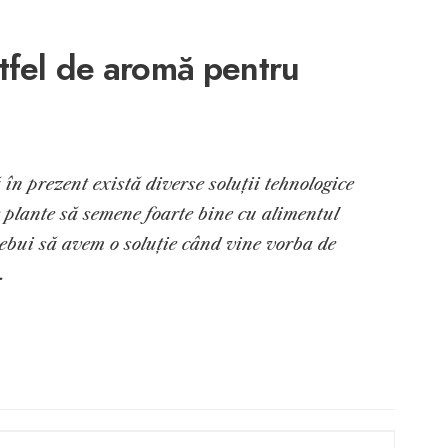
stfel de aromă pentru
în prezent există diverse soluții tehnologice
 plante să semene foarte bine cu alimentul
trebui să avem o soluție când vine vorba de
…