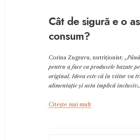
Cât de sigură e o a
consum?
Corina Zugravu, nutriționist:
„Până 
pentru a face ca produsele bazate pe
original. Ideea este că în viitor va 
alimentație și asta implică inclusiv
Citeşte mai mult