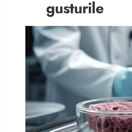
gusturile