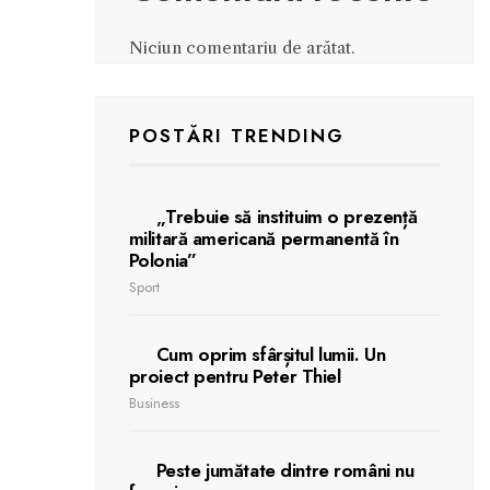
Niciun comentariu de arătat.
POSTĂRI TRENDING
„Trebuie să instituim o prezență
militară americană permanentă în
Polonia”
Sport
Cum oprim sfârșitul lumii. Un
proiect pentru Peter Thiel
Business
Peste jumătate dintre români nu