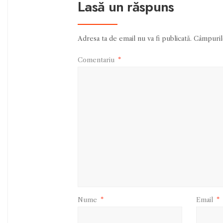
Lasă un răspuns
Adresa ta de email nu va fi publicată.
Câmpurile
Comentariu
*
Nume
*
Email
*