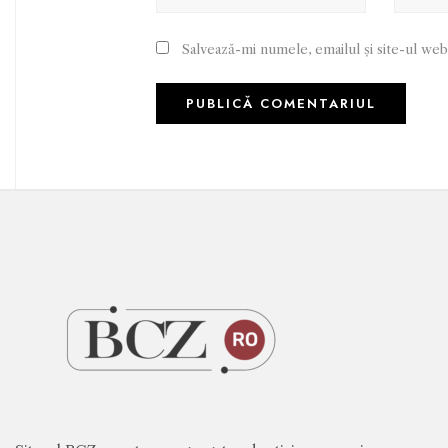
Salvează-mi numele, emailul și site-ul web