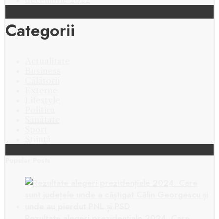
Categorii
Actualitate
Business
Călătorii
Externe
Lifestyle
Politica
Sănătate
Sport
Știință
Popular Posts
Rezultate alegeri prezidențiale 2024. Care