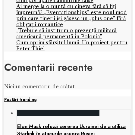
cum pot apărea amintirile false
Ai merge la o nuntă cu cineva fără să fiți
împreună? „Eventationships” este noul mod
prin care tinerii își găsesc un „plus one” fără
obligații romantice
„Trebuie să instituim o prezență militară
americană permanentă în Polonia”
Cum oprim sfârșitul lumii. Un proiect pentru
Peter Thiel
Comentarii recente
Niciun comentariu de arătat.
Postări trending
Elon Musk refuză cererea Ucrainei de a utiliza
Starlink în atacurile asupra Rusiei