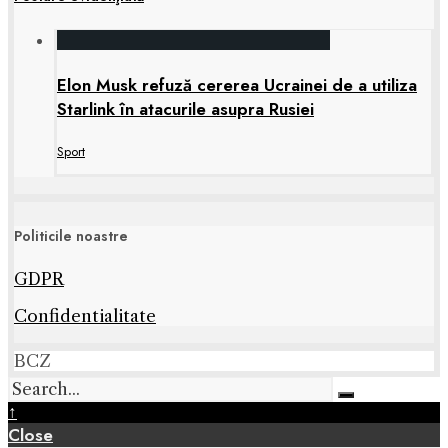
Elon Musk refuză cererea Ucrainei de a utiliza
Starlink în atacurile asupra Rusiei
Sport
Politicile noastre
GDPR
Confidentialitate
BCZ
↑
Close