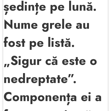
ședințe pe lună.
Nume grele au
fost pe listă.
„Sigur că este o
nedreptate”.
Componența ei a