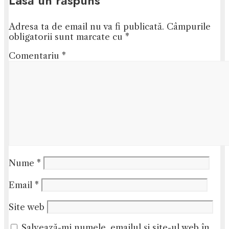
Lasă un răspuns
Adresa ta de email nu va fi publicată.
Câmpurile
obligatorii sunt marcate cu
*
Comentariu
*
Nume
*
Email
*
Site web
Salvează-mi numele, emailul și site-ul web în