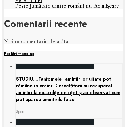
Peter Thiel
Peste jumătate dintre români nu fac mișcare
Comentarii recente
Niciun comentariu de arătat.
Postări trending
STUDIU. „Fantomele” amintirilor uitate pot
rămâne în creier. Cercetătorii au recuperat
amintiri la musculițe de oțet și au observat cum
pot apărea amintirile false
Sport