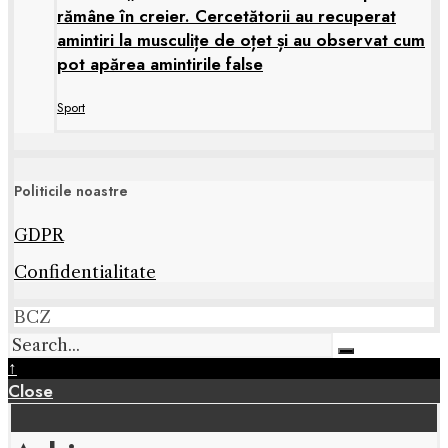
rămâne în creier. Cercetătorii au recuperat
amintiri la musculițe de oțet și au observat cum
pot apărea amintirile false
Sport
Politicile noastre
GDPR
Confidentialitate
BCZ
↑
Close