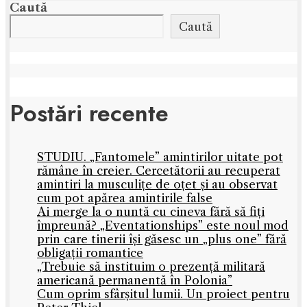
Caută
Caută
Postări recente
STUDIU. „Fantomele” amintirilor uitate pot
rămâne în creier. Cercetătorii au recuperat
amintiri la musculițe de oțet și au observat
cum pot apărea amintirile false
Ai merge la o nuntă cu cineva fără să fiți
împreună? „Eventationships” este noul mod
prin care tinerii își găsesc un „plus one” fără
obligații romantice
„Trebuie să instituim o prezență militară
americană permanentă în Polonia”
Cum oprim sfârșitul lumii. Un proiect pentru