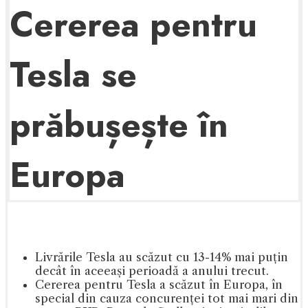
Cererea pentru
Tesla se
prăbușește în
Europa
Livrările Tesla au scăzut cu 13-14% mai puțin
decât în aceeași perioadă a anului trecut.
Cererea pentru Tesla a scăzut în Europa, în
special din cauza concurenței tot mai mari din