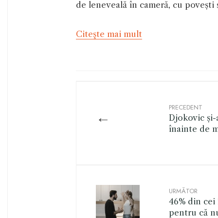
de leneveală în cameră, cu povești 
Citeşte mai mult
PRECEDENT
←
Djokovic și
înainte de 
URMĂTOR
46% din cei î
pentru că nu