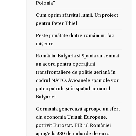
Polonia”
Cum oprim sfârșitul lumii. Un proiect
pentru Peter Thiel
Peste jumătate dintre români nu fac
mișcare
România, Bulgaria și Spania au semnat
un acord pentru operațiuni
transfrontaliere de poliție aeriană în
cadrul NATO. Avioanele spaniole vor
putea patrula și în spațiul aerian al
Bulgariei
Germania generează aproape un sfert
din economia Uniunii Europene,
potrivit Eurostat. PIB-ul României
ajunge la 380 de miliarde de euro