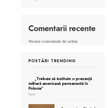
Comentarii recente
Niciun comentariu de arătat.
POSTĂRI TRENDING
„Trebuie să instituim o prezență
militară americană permanentă în
Polonia”
Sport