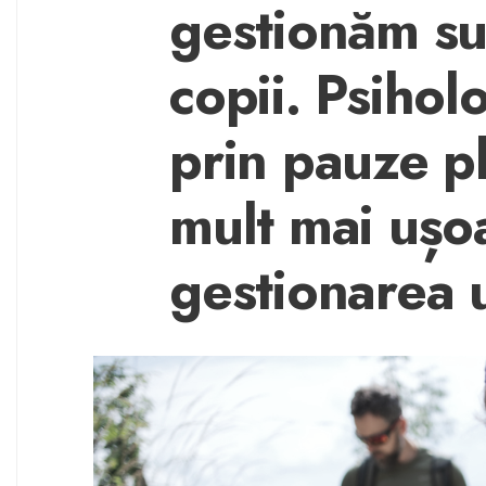
gestionăm su
copii. Psihol
prin pauze pl
mult mai ușo
gestionarea 