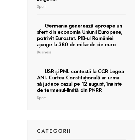
Sport
Germania generează aproape un
sfert din economia Uniunii Europene,
potrivit Eurostat. PIB-ul României
ajunge la 380 de miliarde de euro
Business
USR și PNL contestă la CCR Legea
ANI. Curtea Constituțională ar urma
să judece cazul pe 12 august, înainte
de termenul-limită din PNRR
Sport
CATEGORII