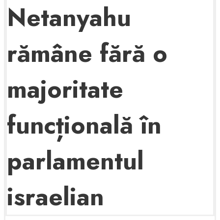
Netanyahu
rămâne fără o
majoritate
funcțională în
parlamentul
israelian