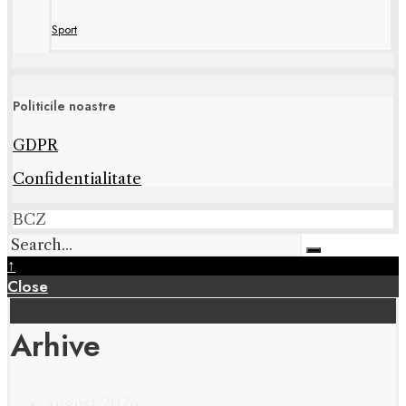
Sport
Politicile noastre
GDPR
Confidentialitate
BCZ
↑
Close
Arhive
august 2026