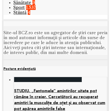
Sănătate
3
Sport
1.537
Știință
4
Site-ul BCZ.ro este un agregator de ştiri care preia
în mod automat informaţii şi articole din surse de
încredere pe care le aduce în atenţia publicului.
Aici veţi putea citi ştiri interne sau internaţionale,
de interes public, din mai multe domenii.
Postare evidenţiată
STUDIU. „Fantomele” amintirilor uitate pot
rămâne în creier. Cercetătorii au recuperat
amintiri la musculițe de oțet și au observat cum
pot apărea amintirile false