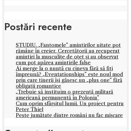
Postări recente
STUDIU. „Fantomele” amintirilor uitate pot
rămâne în creier. Cercetătorii au recuperat
amintiri la musculițe de oțet și au observat
cum pot apărea amintirile false
Ai merge la o nuntă cu cineva fără să fiți
împreună? „Eventationships” este noul mod
prin care tinerii își găsesc un „plus one” fără
obligații romantice
„Trebuie să instituim o prezență militară
americană permanentă în Polonia”
Cum oprim sfârșitul lumii. Un proiect pentru
Peter Thiel
Peste jumătate dintre români nu fac mișcare