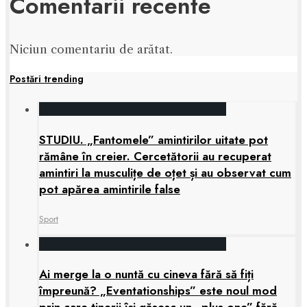
Comentarii recente
Niciun comentariu de arătat.
Postări trending
STUDIU. „Fantomele” amintirilor uitate pot
rămâne în creier. Cercetătorii au recuperat
amintiri la musculițe de oțet și au observat cum
pot apărea amintirile false
Sport
Ai merge la o nuntă cu cineva fără să fiți
împreună? „Eventationships” este noul mod