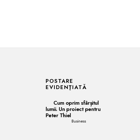
POSTARE
EVIDENŢIATĂ
Cum oprim sfârșitul
lumii. Un proiect pentru
Peter Thiel
Business