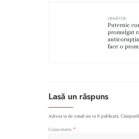
URMĂTOR
Puternic con
promulgat r
anticorupția
face o prom
Lasă un răspuns
Adresa ta de email nu va fi publicată.
Câmpurile
Comentariu
*