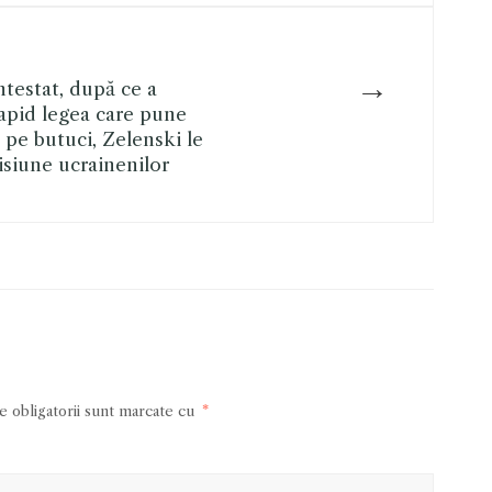
→
testat, după ce a
apid legea care pune
 pe butuci, Zelenski le
isiune ucrainenilor
 obligatorii sunt marcate cu
*