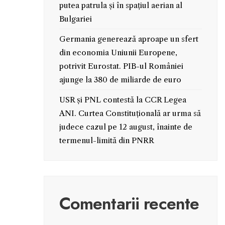
putea patrula și în spațiul aerian al
Bulgariei
Germania generează aproape un sfert
din economia Uniunii Europene,
potrivit Eurostat. PIB-ul României
ajunge la 380 de miliarde de euro
USR și PNL contestă la CCR Legea
ANI. Curtea Constituțională ar urma să
judece cazul pe 12 august, înainte de
termenul-limită din PNRR
Comentarii recente