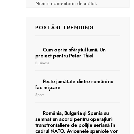
Niciun comentariu de arătat.
POSTĂRI TRENDING
Cum oprim sfârșitul lumii. Un
proiect pentru Peter Thiel
Business
Peste jumătate dintre români nu
fac mișcare
Sport
România, Bulgaria și Spania au
semnat un acord pentru operațiuni
transfrontaliere de poliție aeriană în
cadrul NATO. Avioanele spaniole vor