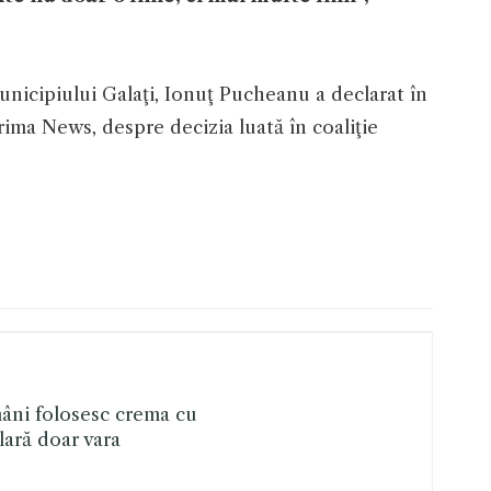
nicipiului Galaţi, Ionuţ Pucheanu a declarat în
ima News, despre decizia luată în coaliţie
mâni folosesc crema cu
lară doar vara