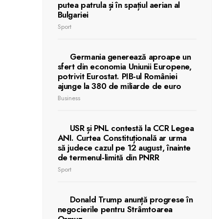
putea patrula și în spațiul aerian al
Bulgariei
Sport
Germania generează aproape un
sfert din economia Uniunii Europene,
potrivit Eurostat. PIB-ul României
ajunge la 380 de miliarde de euro
Business
USR și PNL contestă la CCR Legea
ANI. Curtea Constituțională ar urma
să judece cazul pe 12 august, înainte
de termenul-limită din PNRR
Sport
Donald Trump anunță progrese în
negocierile pentru Strâmtoarea