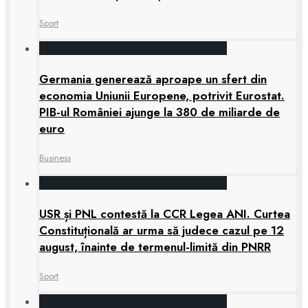
Sport
Germania generează aproape un sfert din
economia Uniunii Europene, potrivit Eurostat.
PIB-ul României ajunge la 380 de miliarde de
euro
Business
USR și PNL contestă la CCR Legea ANI. Curtea
Constituțională ar urma să judece cazul pe 12
august, înainte de termenul-limită din PNRR
Sport