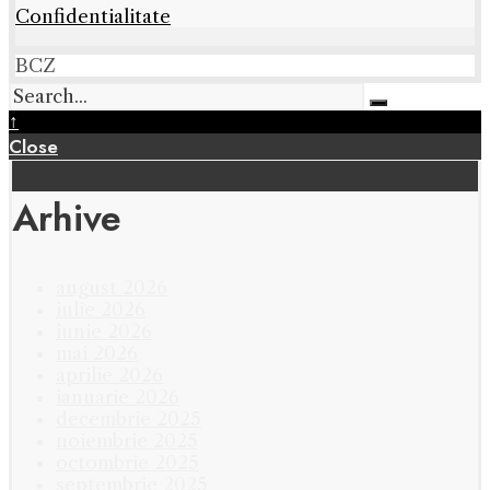
Confidentialitate
BCZ
↑
Close
Arhive
august 2026
iulie 2026
iunie 2026
mai 2026
aprilie 2026
ianuarie 2026
decembrie 2025
noiembrie 2025
octombrie 2025
septembrie 2025