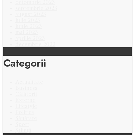
octombrie 2023
septembrie 2023
august 2023
iulie 2023
iunie 2023
mai 2023
aprilie 2023
decembrie 2022
Categorii
Actualitate
Business
Călătorii
Externe
Lifestyle
Politica
Sănătate
Sport
Știință