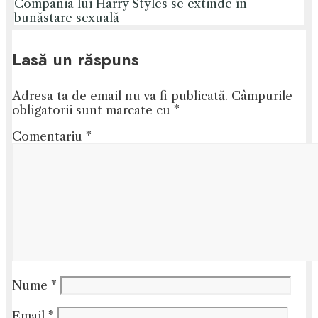
Compania lui Harry Styles se extinde în
bunăstare sexuală
Lasă un răspuns
Adresa ta de email nu va fi publicată.
Câmpurile
obligatorii sunt marcate cu
*
Comentariu
*
Nume
*
Email
*