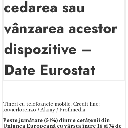
cedarea sau
vânzarea acestor
dispozitive –
Date Eurostat
Tineri cu telefoanele mobile. Credit line:
xavierlorenzo / Alamy / Profimedia
Peste jumătate (51%) dintre cetățenii din
Uniunea Europeană cu vârsta între 16 și 74 de