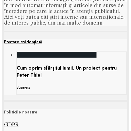
în mod automat informaţii şi articole din surse de
încredere pe care le aduce în atenţia publicului.
Aici veţi putea citi ştiri interne sau internaţionale,
de interes public, din mai multe domenii.
Postare evidenţiată
Cum oprim sfârșitul lumii. Un proiect pentru
Peter Thiel
Business
Politicile noastre
GDPR