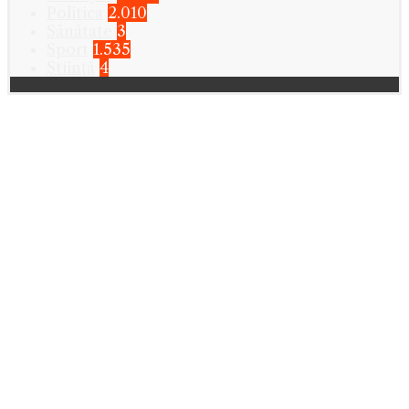
Politica
2.010
Sănătate
3
Sport
1.535
Știință
4