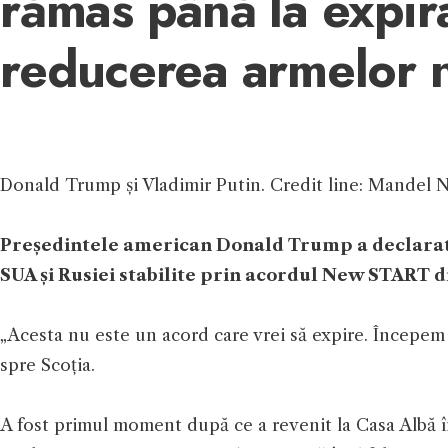
rămas până la expira
reducerea armelor 
Donald Trump și Vladimir Putin. Credit line: Mandel
Președintele american Donald Trump a declarat v
SUA și Rusiei stabilite prin acordul New START di
„Acesta nu este un acord care vrei să expire. Începem 
spre Scoția.
A fost primul moment după ce a revenit la Casa Albă în