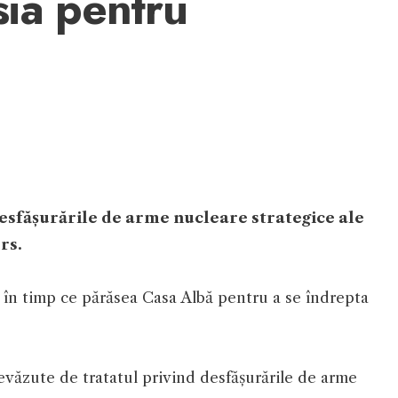
sia pentru
esfășurările de arme nucleare strategice ale
rs.
r în timp ce părăsea Casa Albă pentru a se îndrepta
evăzute de tratatul privind desfășurările de arme