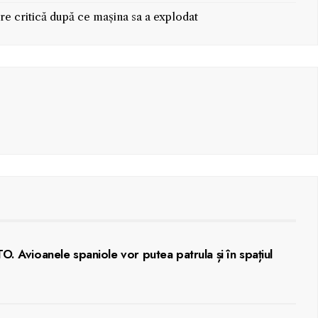
re critică după ce mașina sa a explodat
O. Avioanele spaniole vor putea patrula și în spațiul