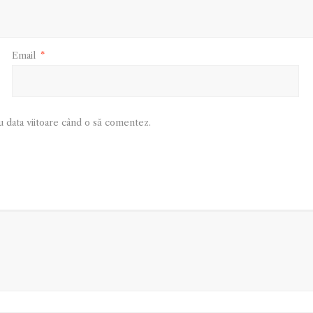
Email
*
u data viitoare când o să comentez.