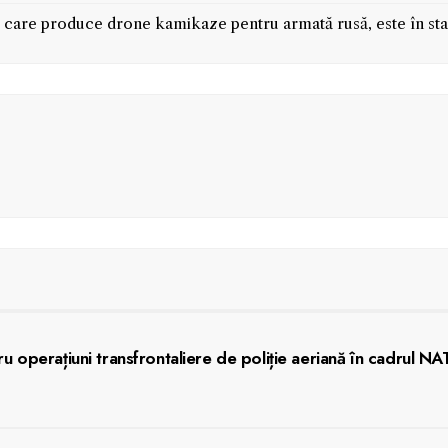
i care produce drone kamikaze pentru armată rusă, este în sta
 operațiuni transfrontaliere de poliție aeriană în cadrul NAT