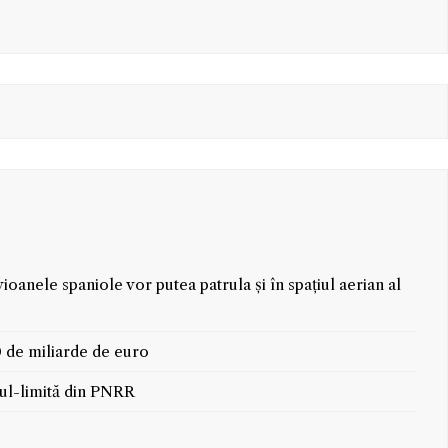
oanele spaniole vor putea patrula și în spațiul aerian al
 de miliarde de euro
nul-limită din PNRR