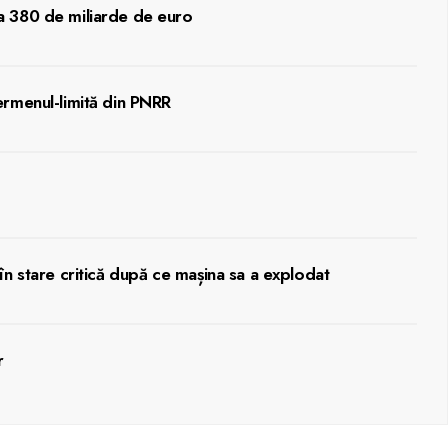
la 380 de miliarde de euro
ermenul-limită din PNRR
în stare critică după ce mașina sa a explodat
r