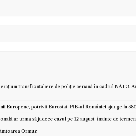
ațiuni transfrontaliere de poliție aeriană în cadrul NATO. Avi
i Europene, potrivit Eurostat. PIB-ul României ajunge la 380
onală ar urma să judece cazul pe 12 august, înainte de terme
trâmtoarea Ormuz