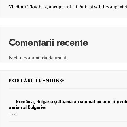
Vladimir Tkachuk, apropiat al lui Putin și șeful companie
Comentarii recente
Niciun comentariu de arătat.
POSTĂRI TRENDING
România, Bulgaria și Spania au semnat un acord pentru
aerian al Bulgariei
Sport