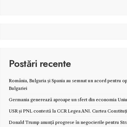
Postări recente
România, Bulgaria și Spania au semnat un acord pentru oper
Bulgariei
Germania generează aproape un sfert din economia Uniuni
USR și PNL contestă la CCR Legea ANI. Curtea Constituți
Donald Trump anunță progrese în negocierile pentru S