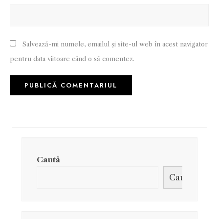
Salvează-mi numele, emailul și site-ul web în acest navigator
pentru data viitoare când o să comentez.
Caută
Caută