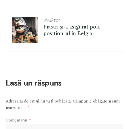
URMĂTOR
Piastri şi-a asigurat pole
position-ul în Belgia
Lasă un răspuns
Adresa ta de email nu va fi publicată.
Câmpurile obligatorii sunt
marcate cu
*
Comentariu
*