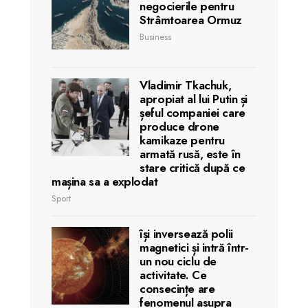
negocierile pentru
Strâmtoarea Ormuz
Business
Vladimir Tkachuk,
apropiat al lui Putin și
șeful companiei care
produce drone
kamikaze pentru
armată rusă, este în
stare critică după ce
mașina sa a explodat
Sport
își inversează polii
magnetici și intră într-
un nou ciclu de
activitate. Ce
consecințe are
fenomenul asupra