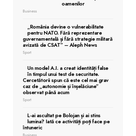
oamenilor
Business
„România devine o vulnerabilitate
pentru NATO. Fără reprezentare
guvernamentală și fără strategie militară
avizată de CSAT” – Aleph News
Sport
Un model A.I. a creat identități false
în timpul unui test de securitate.
Cercetătorii spun că este cel mai grav
caz de „autonomie și înșelăciune”
observat până acum
Sport
L-ai ascultat pe Bolojan și ai stins
lumina? Iată ce activități poți face pe
întuneric
Business