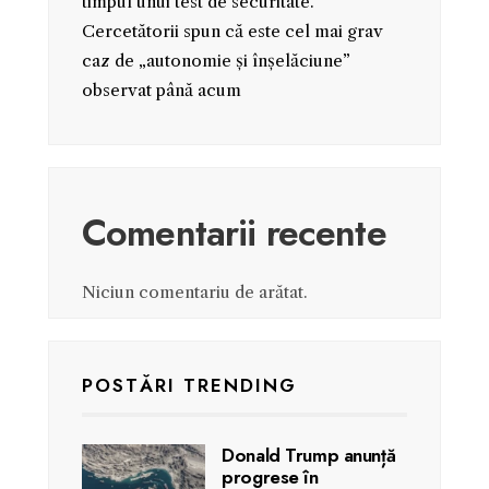
timpul unui test de securitate.
Cercetătorii spun că este cel mai grav
caz de „autonomie și înșelăciune”
observat până acum
Comentarii recente
Niciun comentariu de arătat.
POSTĂRI TRENDING
Donald Trump anunță
progrese în