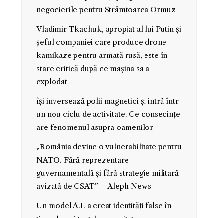
negocierile pentru Strâmtoarea Ormuz
Vladimir Tkachuk, apropiat al lui Putin și
șeful companiei care produce drone
kamikaze pentru armată rusă, este în
stare critică după ce mașina sa a
explodat
își inversează polii magnetici și intră într-
un nou ciclu de activitate. Ce consecințe
are fenomenul asupra oamenilor
„România devine o vulnerabilitate pentru
NATO. Fără reprezentare
guvernamentală și fără strategie militară
avizată de CSAT” – Aleph News
Un model A.I. a creat identități false în