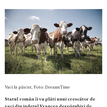
Vaci la păscut, Foto: DreamsTime
Statul român îi va plăti unui crescător de
vaci din județul Vrancea despăgubiri de