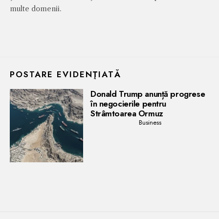
multe domenii.
POSTARE EVIDENŢIATĂ
Donald Trump anunță progrese
în negocierile pentru
Strâmtoarea Ormuz
Business