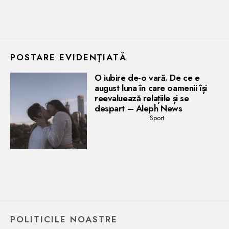
POSTARE EVIDENŢIATĂ
O iubire de-o vară. De ce e
august luna în care oamenii își
reevaluează relațiile și se
despart – Aleph News
Sport
POLITICILE NOASTRE