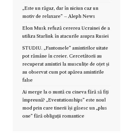
„Este un răgaz, dar în niciun caz un
motiv de relaxare” – Aleph News
Elon Musk refuză cererea Ucrainei de a
utiliza Starlink în atacurile asupra Rusiei
STUDIU. „Fantomele” amintirilor uitate
pot rămâne în creier. Cercetătorii au
recuperat amintiri la musculițe de oțet și
au observat cum pot apărea amintirile
false
Ai merge la o nuntă cu cineva fără să fiți
împreună? „Eventationships” este noul
mod prin care tinerii își găsesc un „plus
one” fără obligații romantice