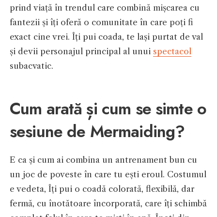
prind viață în trendul care combină mișcarea cu
fantezii și îți oferă o comunitate în care poți fi
exact cine vrei. Îți pui coada, te lași purtat de val
și devii personajul principal al unui
spectacol
subacvatic.
Cum arată și cum se simte o
sesiune de Mermaiding?
E ca și cum ai combina un antrenament bun cu
un joc de poveste în care tu ești eroul. Costumul
e vedeta, Îți pui o coadă colorată, flexibilă, dar
fermă, cu înotătoare încorporată, care îți schimbă