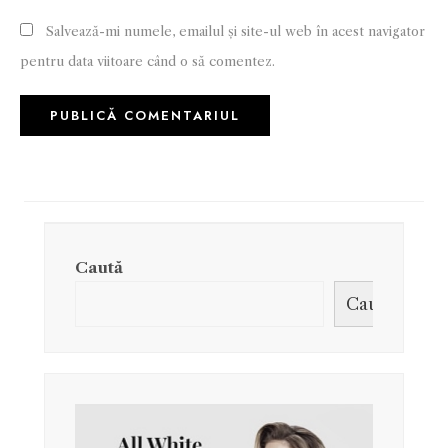
Salvează-mi numele, emailul și site-ul web în acest navigator
pentru data viitoare când o să comentez.
Caută
Caută