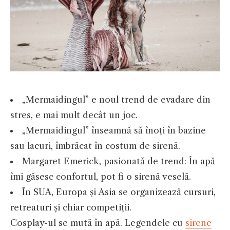
„Mermaidingul” e noul trend de evadare din
stres, e mai mult decât un joc.
„Mermaidingul” înseamnă să înoți în bazine
sau lacuri, îmbrăcat în costum de sirenă.
Margaret Emerick, pasionată de trend: În apă
îmi găsesc confortul, pot fi o sirenă veselă.
În SUA, Europa și Asia se organizează cursuri,
retreaturi și chiar competiții.
Cosplay-ul se mută în apă. Legendele cu
sirene