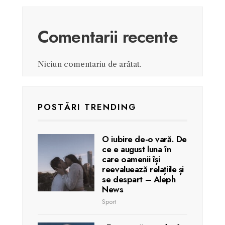
Comentarii recente
Niciun comentariu de arătat.
POSTĂRI TRENDING
O iubire de-o vară. De
ce e august luna în
care oamenii își
reevaluează relațiile și
se despart – Aleph
News
Sport