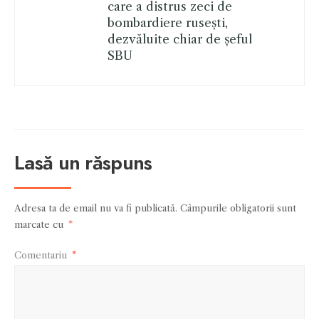
care a distrus zeci de
bombardiere rusești,
dezvăluite chiar de șeful
SBU
Lasă un răspuns
Adresa ta de email nu va fi publicată.
Câmpurile obligatorii sunt
marcate cu
*
Comentariu
*