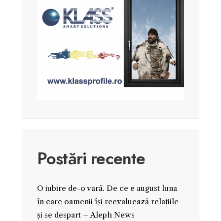
Postări recente
O iubire de-o vară. De ce e august luna
în care oamenii își reevaluează relațiile
și se despart – Aleph News