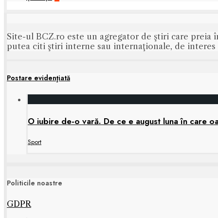
Site-ul BCZ.ro este un agregator de ştiri care preia î
putea citi ştiri interne sau internaţionale, de intere
Postare evidenţiată
O iubire de-o vară. De ce e august luna în care oa
Sport
Politicile noastre
GDPR