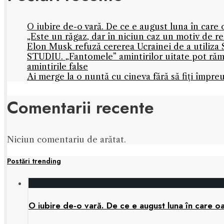
O iubire de-o vară. De ce e august luna în care 
„Este un răgaz, dar în niciun caz un motiv de 
Elon Musk refuză cererea Ucrainei de a utiliza S
STUDIU. „Fantomele” amintirilor uitate pot rămâ
amintirile false
Ai merge la o nuntă cu cineva fără să fiți împre
Comentarii recente
Niciun comentariu de arătat.
Postări trending
O iubire de-o vară. De ce e august luna în care oa