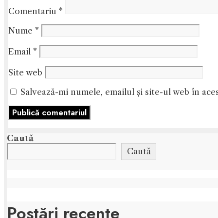
Comentariu
*
Nume
*
Email
*
Site web
Salvează-mi numele, emailul și site-ul web în ace
Caută
Caută
Postări recente