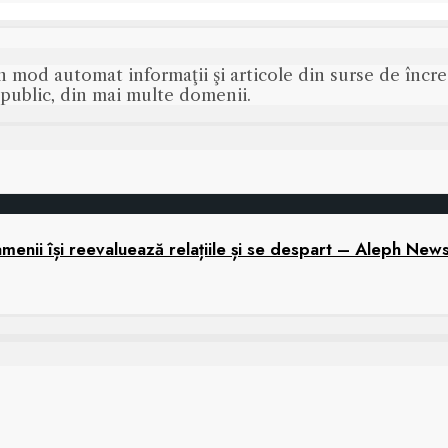
n mod automat informaţii şi articole din surse de încred
s public, din mai multe domenii.
menii își reevaluează relațiile și se despart – Aleph New