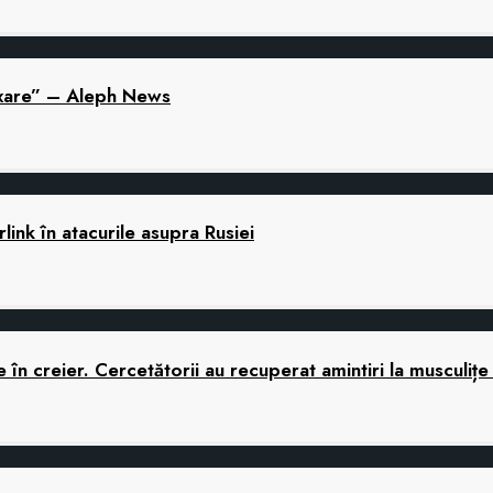
laxare” – Aleph News
link în atacurile asupra Rusiei
în creier. Cercetătorii au recuperat amintiri la musculițe