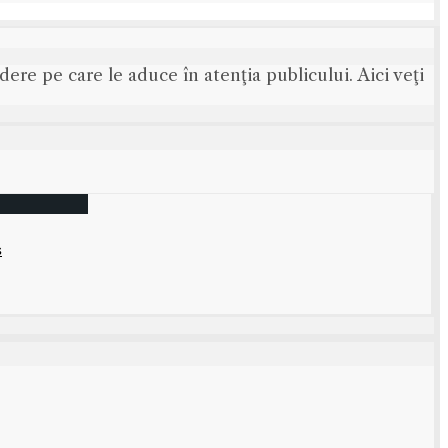
ere pe care le aduce în atenţia publicului. Aici veţi
s