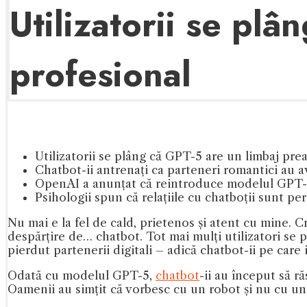
Utilizatorii se pl
profesional
Utilizatorii se plâng că GPT-5 are un limbaj prea
Chatbot-ii antrenați ca parteneri romantici au a
OpenAI a anunțat că reintroduce modelul GPT-
Psihologii spun că relațiile cu chatboții sunt per
Nu mai e la fel de cald, prietenos și atent cu mine. 
despărțire de… chatbot. Tot mai mulți utilizatori se 
pierdut partenerii digitali – adică chatbot-ii pe care
Odată cu modelul GPT-5,
chatbot
-ii au început să ră
Oamenii au simțit că vorbesc cu un robot și nu cu un