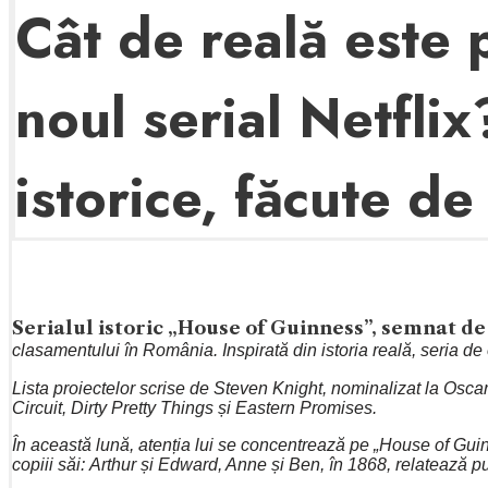
Cât de reală este
noul serial Netflix
istorice, făcute de
Serialul istoric „House of Guinness”, semnat d
clasamentului în România. Inspirată din istoria reală, seria de
Lista proiectelor scrise de Steven Knight, nominalizat la Osca
Circuit, Dirty Pretty Things și Eastern Promises.
În această lună, atenția lui se concentrează pe „House of Gui
copiii săi: Arthur și Edward, Anne și Ben, în 1868, relatează p