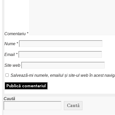
Comentariu
*
Nume
*
Email
*
Site web
Salvează-mi numele, emailul și site-ul web în acest navig
Caută
Caută