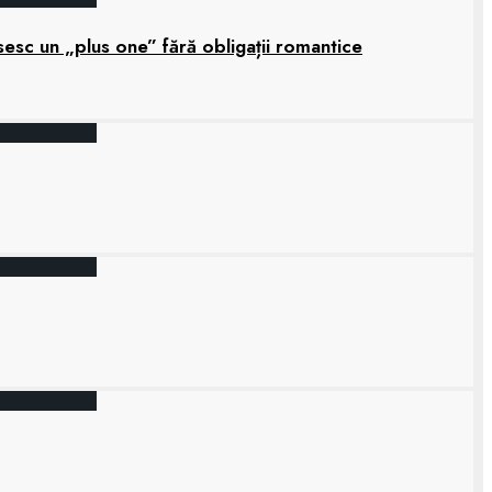
sesc un „plus one” fără obligații romantice