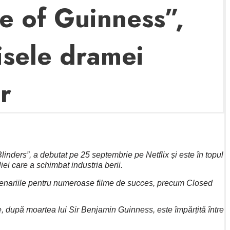
e of Guinness”,
lisele dramei
r
inders”, a debutat pe 25 septembrie pe Netflix și este în topul
ei care a schimbat industria berii.
s scenariile pentru numeroase filme de succes, precum Closed
, după moartea lui Sir Benjamin Guinness, este împărțită între