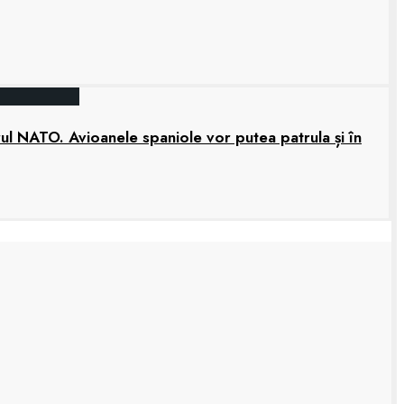
rul NATO. Avioanele spaniole vor putea patrula și în