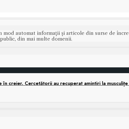
n mod automat informaţii şi articole din surse de încred
s public, din mai multe domenii.
în creier. Cercetătorii au recuperat amintiri la musculițe