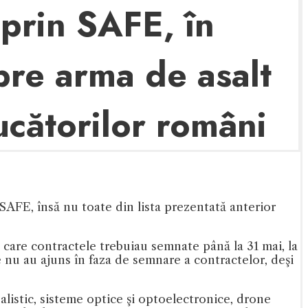
prin SAFE, în
spre arma de asalt
ucătorilor români
SAFE, însă nu toate din lista prezentată anterior
 care contractele trebuiau semnate până la 31 mai, la
nu au ajuns în faza de semnare a contractelor, deşi
alistic, sisteme optice şi optoelectronice, drone