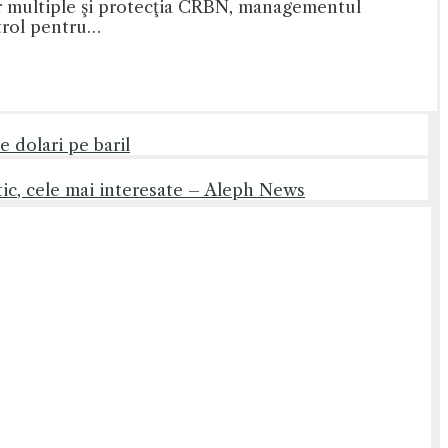
or multiple şi protecţia CRBN, managementul
ntrol pentru…
e dolari pe baril
tic, cele mai interesate – Aleph News