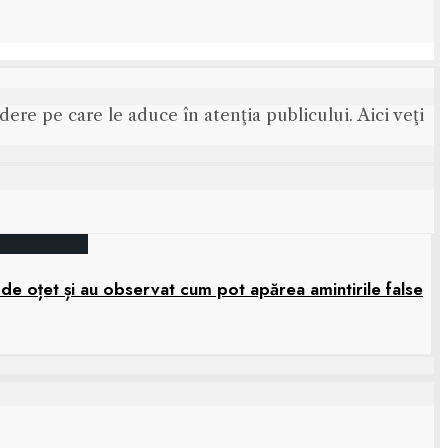
ere pe care le aduce în atenţia publicului. Aici veţi
 de oțet și au observat cum pot apărea amintirile false