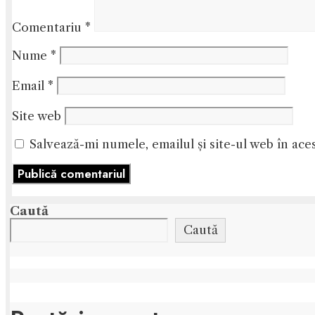
Comentariu
*
Nume
*
Email
*
Site web
Salvează-mi numele, emailul și site-ul web în ace
Caută
Caută