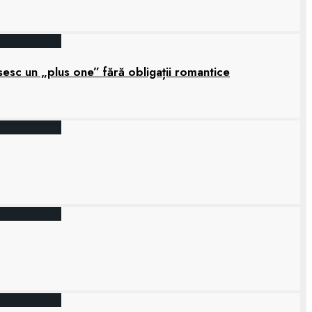
sesc un „plus one” fără obligații romantice