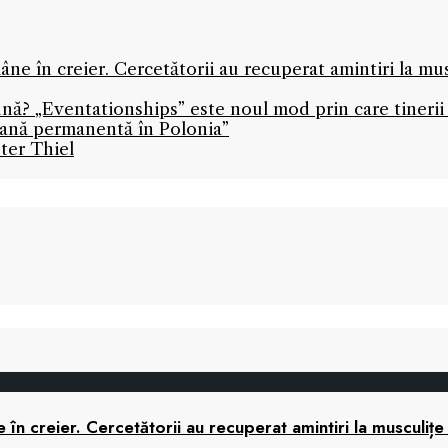
ne în creier. Cercetătorii au recuperat amintiri la mu
ună? „Eventationships” este noul mod prin care tinerii 
icană permanentă în Polonia”
ter Thiel
în creier. Cercetătorii au recuperat amintiri la musculițe