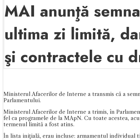
MAI anunţă semnar
ultima zi limită, d
şi contractele cu 
Ministerul Afacerilor de Interne a transmis că a sem
Parlamentului.
Ministerul Afacerilor de Interne a trimis, în Parlame
fel ca programele de la MApN. Cu toate acestea, acu
termenul limită a fost atins.
În lista iniţială, erau incluse: armamentul individua