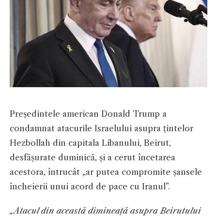
Președintele american Donald Trump a
condamnat atacurile Israelului asupra țintelor
Hezbollah din capitala Libanului, Beirut,
desfășurate duminică, și a cerut încetarea
acestora, întrucât „ar putea compromite șansele
încheierii unui acord de pace cu Iranul”.
„Atacul din această dimineață asupra Beirutului