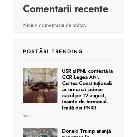
Comentarii recente
Niciun comentariu de arătat.
POSTĂRI TRENDING
USR și PNL contestă la
CCR Legea ANI.
Curtea Constituțională
ar urma să judece
cazul pe 12 august,
înainte de termenul-
limită din PNRR
Sport
Donald Trump anunță