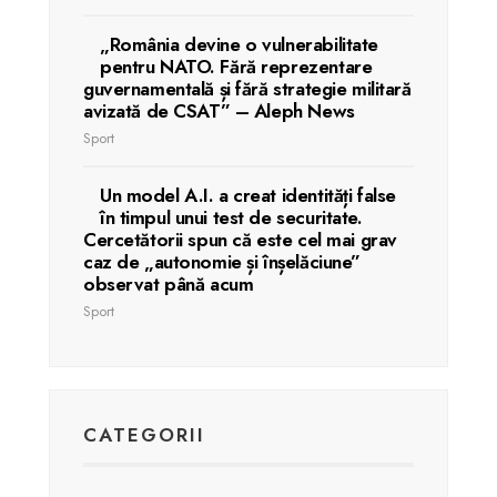
„România devine o vulnerabilitate
pentru NATO. Fără reprezentare
guvernamentală și fără strategie militară
avizată de CSAT” – Aleph News
Sport
Un model A.I. a creat identități false
în timpul unui test de securitate.
Cercetătorii spun că este cel mai grav
caz de „autonomie și înșelăciune”
observat până acum
Sport
CATEGORII