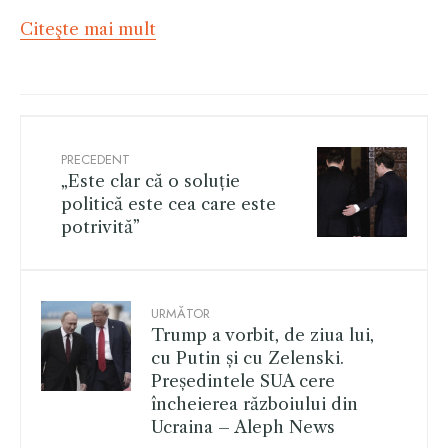
Citeşte mai mult
PRECEDENT
„Este clar că o soluție
politică este cea care este
potrivită”
URMĂTOR
Trump a vorbit, de ziua lui,
cu Putin și cu Zelenski.
Președintele SUA cere
încheierea războiului din
Ucraina – Aleph News