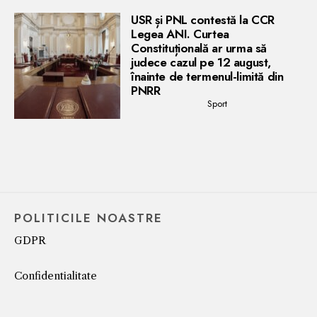
USR și PNL contestă la CCR
Legea ANI. Curtea
Constituțională ar urma să
judece cazul pe 12 august,
înainte de termenul-limită din
PNRR
Sport
POLITICILE NOASTRE
GDPR
Confidentialitate