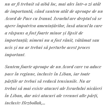
nu ar fi trebuit să aibă loc, mai ales într-o zi atât
de importantă, când suntem atât de aproape de un
Acord de Pace cu Iranul. Israelul are dreptul să se
apere împotriva amenințărilor, însă atacul la care
a răspuns a fost foarte minor și lipsit de
importanță; nimeni nu a fost rănit, vătămat sau
ucis și nu ar trebui să perturbe acest proces
important
.
Suntem foarte aproape de un Acord care va aduce
pace în regiune, inclusiv în Liban, iar toate
părțile ar trebui să reducă tensiunile. Nu ar
trebui să mai existe atacuri ale Israelului nicăieri
în Liban, dar nici atacuri ale vreunei alte părți,
inclusiv Hezbollah,…