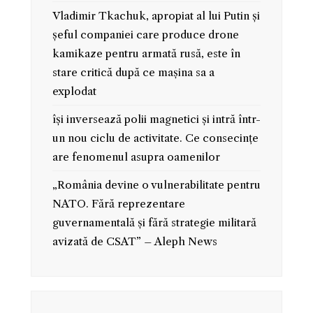
Vladimir Tkachuk, apropiat al lui Putin și
șeful companiei care produce drone
kamikaze pentru armată rusă, este în
stare critică după ce mașina sa a
explodat
își inversează polii magnetici și intră într-
un nou ciclu de activitate. Ce consecințe
are fenomenul asupra oamenilor
„România devine o vulnerabilitate pentru
NATO. Fără reprezentare
guvernamentală și fără strategie militară
avizată de CSAT” – Aleph News