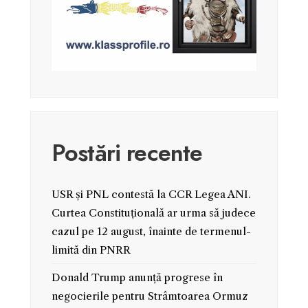
Postări recente
USR și PNL contestă la CCR Legea ANI.
Curtea Constituțională ar urma să judece
cazul pe 12 august, înainte de termenul-
limită din PNRR
Donald Trump anunță progrese în
negocierile pentru Strâmtoarea Ormuz