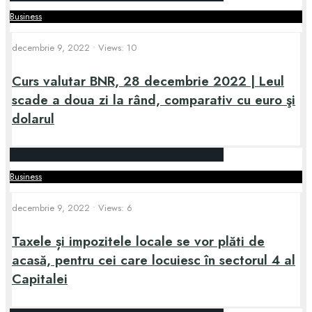
Business
decembrie 9, 2022
•
Views: 10
Curs valutar BNR, 28 decembrie 2022 | Leul
scade a doua zi la rând, comparativ cu euro şi
dolarul
Business
decembrie 9, 2022
•
Views: 6
Taxele și impozitele locale se vor plăti de
acasă, pentru cei care locuiesc în sectorul 4 al
Capitalei