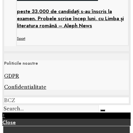
peste 33.000 de candidați s-au înscris la
examen. Probele scrise încep luni, cu Limba și
literatura română – Aleph News
Sport
Politicile noastre
GDPR
Confidentialitate
BCZ
↑
Close