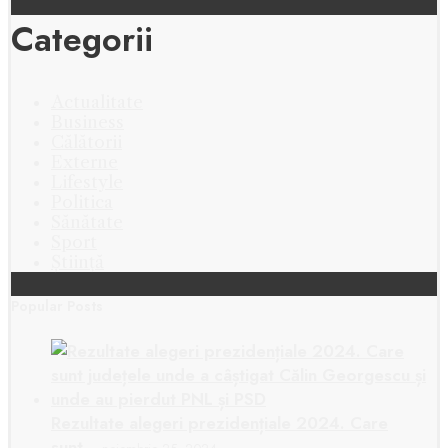
Categorii
Actualitate
Business
Călătorii
Externe
Lifestyle
Politica
Sănătate
Sport
Știință
Popular Posts
Rezultate alegeri prezidențiale 2024. Care
sunt…