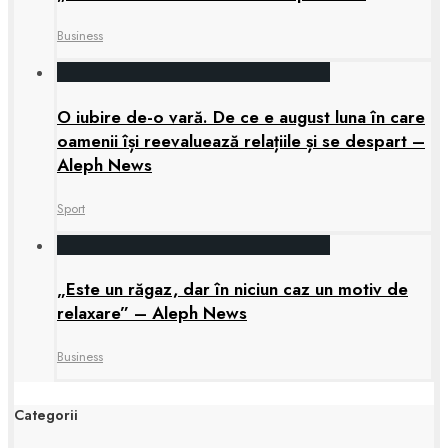
Business
O iubire de-o vară. De ce e august luna în care
oamenii își reevaluează relațiile și se despart –
Aleph News
Sport
„Este un răgaz, dar în niciun caz un motiv de
relaxare” – Aleph News
Business
Categorii