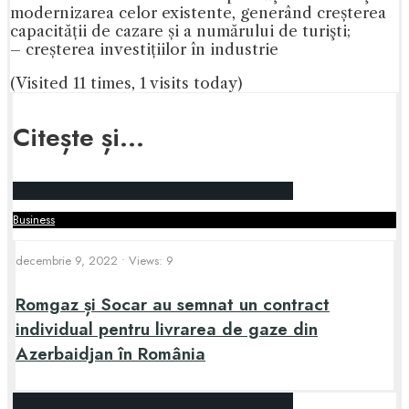
modernizarea celor existente, generând creșterea
capacității de cazare și a numărului de turişti;
– creșterea investițiilor în industrie
(Visited 11 times, 1 visits today)
Citește și...
Business
decembrie 9, 2022
•
Views: 9
Romgaz și Socar au semnat un contract
individual pentru livrarea de gaze din
Azerbaidjan în România