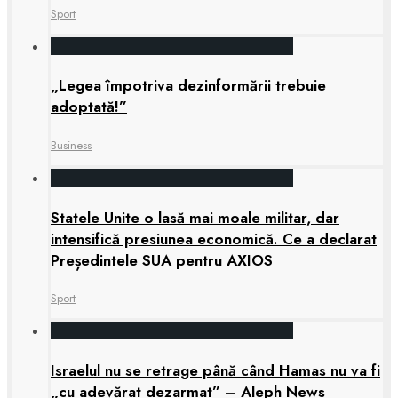
Sport
„Legea împotriva dezinformării trebuie
adoptată!”
Business
Statele Unite o lasă mai moale militar, dar
intensifică presiunea economică. Ce a declarat
Președintele SUA pentru AXIOS
Sport
Israelul nu se retrage până când Hamas nu va fi
„cu adevărat dezarmat” – Aleph News