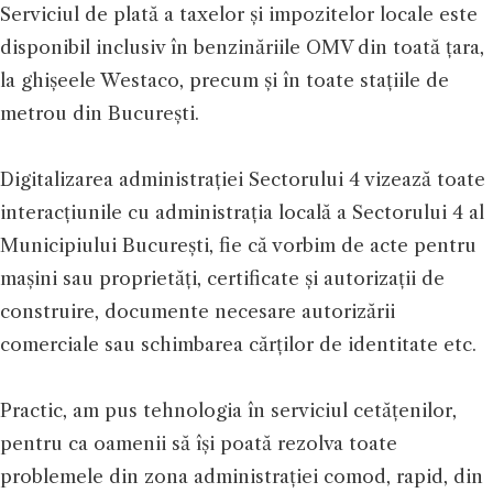
Serviciul de plată a taxelor și impozitelor locale este
disponibil inclusiv în benzinăriile OMV din toată țara,
la ghișeele Westaco, precum și în toate stațiile de
metrou din București.
Digitalizarea administrației Sectorului 4 vizează toate
interacțiunile cu administrația locală a Sectorului 4 al
Municipiului București, fie că vorbim de acte pentru
mașini sau proprietăți, certificate și autorizații de
construire, documente necesare autorizării
comerciale sau schimbarea cărților de identitate etc.
Practic, am pus tehnologia în serviciul cetățenilor,
pentru ca oamenii să își poată rezolva toate
problemele din zona administrației comod, rapid, din