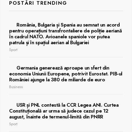
POSTĂRI TRENDING
România, Bulgaria și Spania au semnat un acord
pentru operațiuni transfrontaliere de poliție aeriană
în cadrul NATO. Avioanele spaniole vor putea
patrula și în spațiul aerian al Bulgariei
Sport
Germania generează aproape un sfert din
economia Uniunii Europene, potrivit Eurostat. PIB-ul
României ajunge la 380 de miliarde de euro
Business
USR și PNL contestă la CCR Legea ANI. Curtea
Constituțională ar urma să judece cazul pe 12
august, înainte de termenul-limită din PNRR
Sport