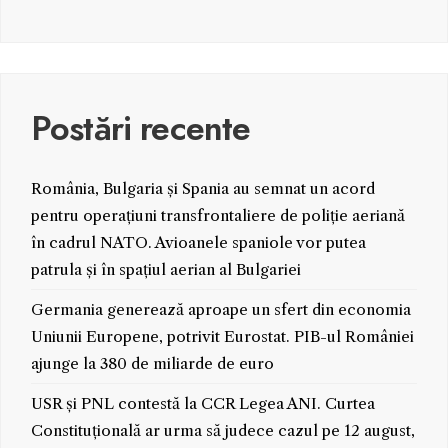
Postări recente
România, Bulgaria și Spania au semnat un acord
pentru operațiuni transfrontaliere de poliție aeriană
în cadrul NATO. Avioanele spaniole vor putea
patrula și în spațiul aerian al Bulgariei
Germania generează aproape un sfert din economia
Uniunii Europene, potrivit Eurostat. PIB-ul României
ajunge la 380 de miliarde de euro
USR și PNL contestă la CCR Legea ANI. Curtea
Constituțională ar urma să judece cazul pe 12 august,