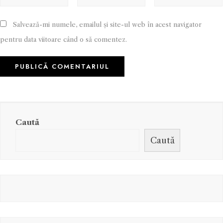
Salvează-mi numele, emailul și site-ul web în acest navigator
pentru data viitoare când o să comentez.
Caută
Caută