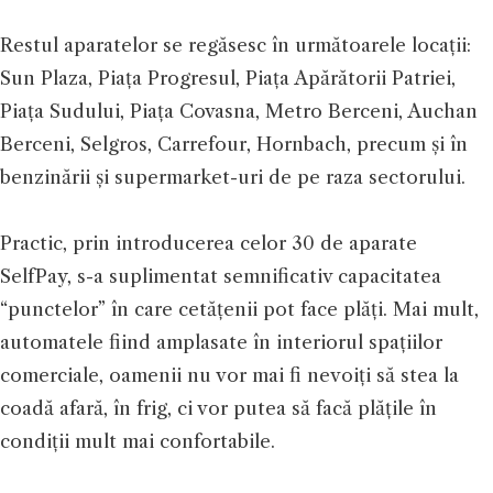
Restul aparatelor se regăsesc în următoarele locații:
Sun Plaza, Piața Progresul, Piața Apărătorii Patriei,
Piața Sudului, Piața Covasna, Metro Berceni, Auchan
Berceni, Selgros, Carrefour, Hornbach, precum și în
benzinării și supermarket-uri de pe raza sectorului.
Practic, prin introducerea celor 30 de aparate
SelfPay, s-a suplimentat semnificativ capacitatea
“punctelor” în care cetățenii pot face plăți. Mai mult,
automatele fiind amplasate în interiorul spațiilor
comerciale, oamenii nu vor mai fi nevoiți să stea la
coadă afară, în frig, ci vor putea să facă plățile în
condiții mult mai confortabile.