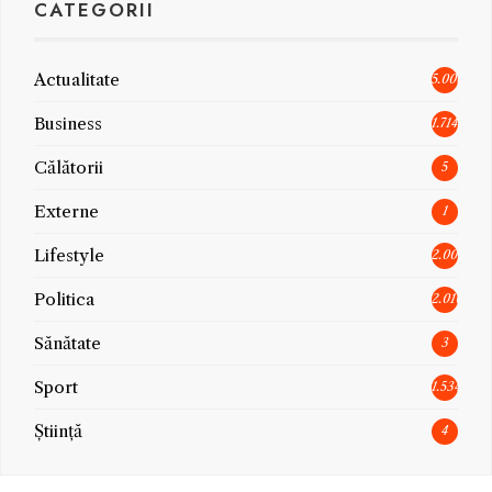
CATEGORII
Actualitate
5.006
Business
1.714
Călătorii
5
Externe
1
Lifestyle
2.005
Politica
2.010
Sănătate
3
Sport
1.534
Știință
4