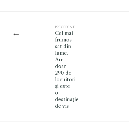
PRECEDENT
←
Cel mai
frumos
sat din
lume.
Are
doar
290 de
locuitori
și este
o
destinație
de vis