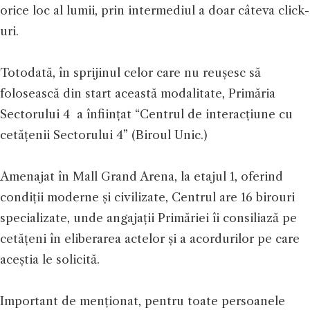
orice loc al lumii, prin intermediul a doar câteva click-
uri.
Totodată, în sprijinul celor care nu reușesc să
folosească din start această modalitate, Primăria
Sectorului 4 a înființat “Centrul de interacțiune cu
cetățenii Sectorului 4” (Biroul Unic.)
Amenajat în Mall Grand Arena, la etajul 1, oferind
condiții moderne și civilizate, Centrul are 16 birouri
specializate, unde angajații Primăriei îi consiliază pe
cetățeni în eliberarea actelor și a acordurilor pe care
aceștia le solicită.
Important de menționat, pentru toate persoanele