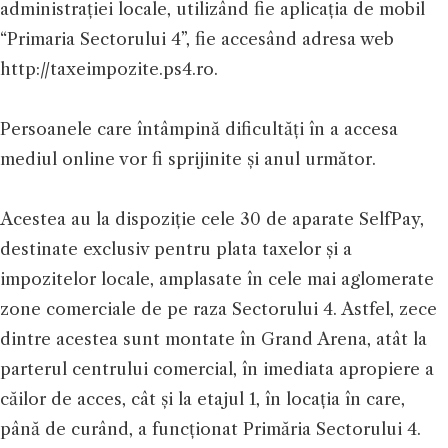
administrației locale, utilizând fie aplicația de mobil
“Primaria Sectorului 4”, fie accesând adresa web
http://taxeimpozite.ps4.ro.
Persoanele care întâmpină dificultăți în a accesa
mediul online vor fi sprijinite și anul următor.
Acestea au la dispoziție cele 30 de aparate SelfPay,
destinate exclusiv pentru plata taxelor și a
impozitelor locale, amplasate în cele mai aglomerate
zone comerciale de pe raza Sectorului 4. Astfel, zece
dintre acestea sunt montate în Grand Arena, atât la
parterul centrului comercial, în imediata apropiere a
căilor de acces, cât și la etajul 1, în locația în care,
până de curând, a funcționat Primăria Sectorului 4.