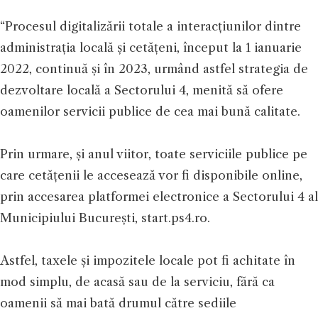
“Procesul digitalizării totale a interacțiunilor dintre
administrația locală și cetățeni, început la 1 ianuarie
2022, continuă și în 2023, urmând astfel strategia de
dezvoltare locală a Sectorului 4, menită să ofere
oamenilor servicii publice de cea mai bună calitate.
Prin urmare, și anul viitor, toate serviciile publice pe
care cetățenii le accesează vor fi disponibile online,
prin accesarea platformei electronice a Sectorului 4 al
Municipiului București, start.ps4.ro.
Astfel, taxele și impozitele locale pot fi achitate în
mod simplu, de acasă sau de la serviciu, fără ca
oamenii să mai bată drumul către sediile