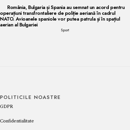
România, Bulgaria și Spania au semnat un acord pentru
operațiuni transfrontaliere de poliție aeriană în cadrul
NATO. Avioanele spaniole vor putea patrula și în spațiul
aerian al Bulgariei
Sport
POLITICILE NOASTRE
GDPR
Confidentialitate