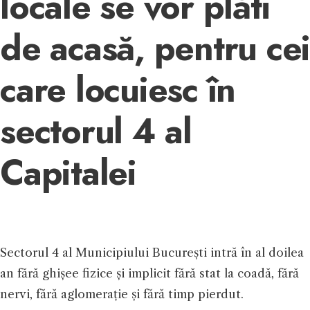
locale se vor plăti
de acasă, pentru cei
care locuiesc în
sectorul 4 al
Capitalei
Sectorul 4 al Municipiului București intră în al doilea
an fără ghișee fizice și implicit fără stat la coadă, fără
nervi, fără aglomerație și fără timp pierdut.