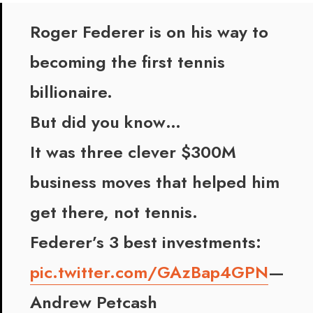
Roger Federer is on his way to
becoming the first tennis
billionaire.
But did you know…
It was three clever $300M
business moves that helped him
get there, not tennis.
Federer’s 3 best investments:
pic.twitter.com/GAzBap4GPN
—
Andrew Petcash