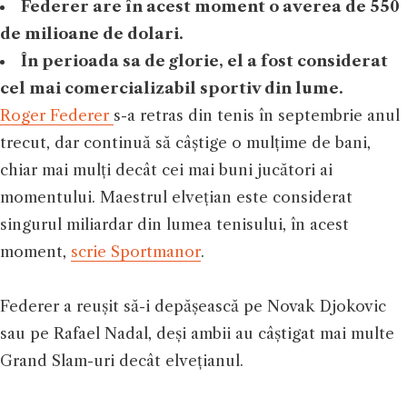
Federer are în acest moment o averea de 550
de milioane de dolari.
În perioada sa de glorie, el a fost considerat
cel mai comercializabil sportiv din lume.
Roger Federer
s-a retras din tenis în septembrie anul
trecut, dar continuă să câștige o mulțime de bani,
chiar mai mulți decât cei mai buni jucători ai
momentului. Maestrul elvețian este considerat
singurul miliardar din lumea tenisului, în acest
moment,
scrie Sportmanor
.
Federer a reușit să-i depășească pe Novak Djokovic
sau pe Rafael Nadal, deși ambii au câștigat mai multe
Grand Slam-uri decât elvețianul.