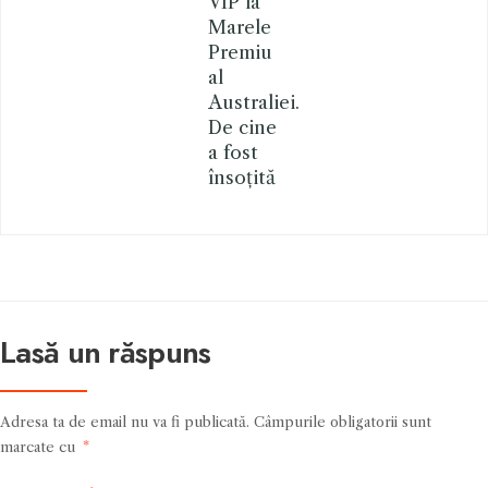
VIP la
Marele
Premiu
al
Australiei.
De cine
a fost
însoțită
Lasă un răspuns
Adresa ta de email nu va fi publicată.
Câmpurile obligatorii sunt
marcate cu
*