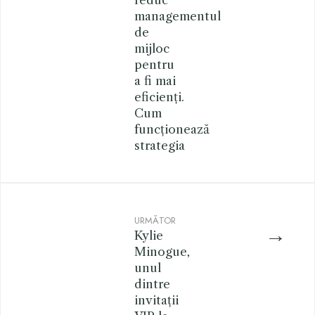
reduc
managementul
de
mijloc
pentru
a fi mai
eficienți.
Cum
funcționează
strategia
URMĂTOR
→
Kylie
Minogue,
unul
dintre
invitații