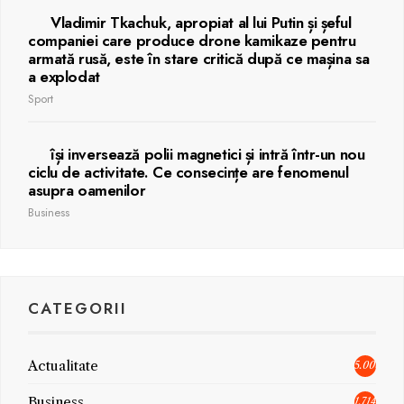
Vladimir Tkachuk, apropiat al lui Putin și șeful
companiei care produce drone kamikaze pentru
armată rusă, este în stare critică după ce mașina sa
a explodat
Sport
își inversează polii magnetici și intră într-un nou
ciclu de activitate. Ce consecințe are fenomenul
asupra oamenilor
Business
CATEGORII
Actualitate
5.006
Business
1.714