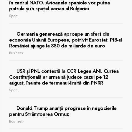
în cadrul NATO. Avioanele spaniole vor putea
patrula și în spațiul aerian al Bulgariei
Sport
Germania generează aproape un sfert din
economia Uniunii Europene, potrivit Eurostat. PIB-ul
României ajunge la 380 de miliarde de euro
Business
USR și PNL contestă la CCR Legea ANI. Curtea
Constituțională ar urma să judece cazul pe 12
august, înainte de termenul-limită din PNRR
Sport
Donald Trump anunță progrese în negocierile
pentru Strâmtoarea Ormuz
Business