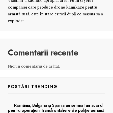
Vladimir Tkachuk, apropiat al lui Putin și șeful
companiei care produce drone kamikaze pentru
armată rusă, este în stare critică după ce mașina sa a
explodat
Comentarii recente
Niciun comentariu de arătat.
POSTĂRI TRENDING
România, Bulgaria și Spania au semnat un acord
pentru operațiuni transfrontaliere de poliție aeriană