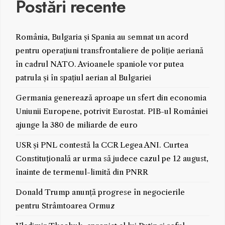
Postări recente
România, Bulgaria și Spania au semnat un acord
pentru operațiuni transfrontaliere de poliție aeriană
în cadrul NATO. Avioanele spaniole vor putea
patrula și în spațiul aerian al Bulgariei
Germania generează aproape un sfert din economia
Uniunii Europene, potrivit Eurostat. PIB-ul României
ajunge la 380 de miliarde de euro
USR și PNL contestă la CCR Legea ANI. Curtea
Constituțională ar urma să judece cazul pe 12 august,
înainte de termenul-limită din PNRR
Donald Trump anunță progrese în negocierile
pentru Strâmtoarea Ormuz