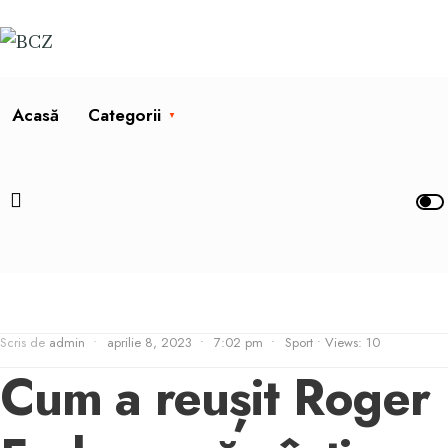
Acasă
Categorii
Scris de
admin
•
aprilie 8, 2023
•
7:02 pm
•
Sport
•
Views: 10
Cum a reușit Roger