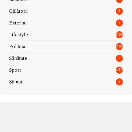
Călătorii
5
Externe
1
Lifestyle
2.005
Politica
2.010
Sănătate
3
Sport
1.534
Știință
4