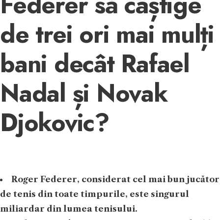
Federer să câștige
de trei ori mai mulți
bani decât Rafael
Nadal și Novak
Djokovic?
Roger Federer, considerat cel mai bun jucător
de tenis din toate timpurile, este singurul
miliardar din lumea tenisului.