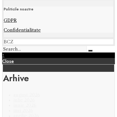
Politicile noastre
GDPR
Confidentialitate
BCZ
↑
Close
Arhive
august 2026
iulie 2026
iunie 2026
mai 2026
aprilie 2026