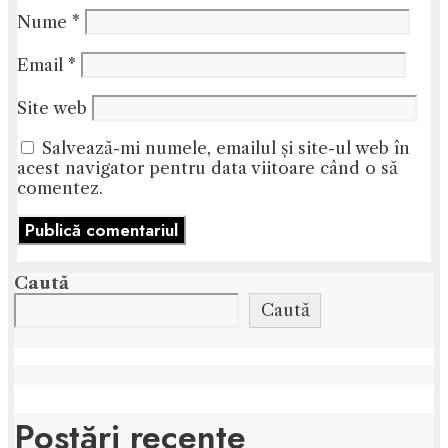
Nume
*
Email
*
Site web
Salvează-mi numele, emailul și site-ul web în
acest navigator pentru data viitoare când o să
comentez.
Caută
Caută
Postări recente