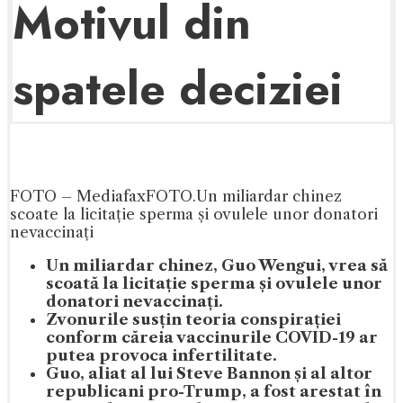
Motivul din
spatele deciziei
FOTO – MediafaxFOTO.Un miliardar chinez
scoate la licitație sperma și ovulele unor donatori
nevaccinați
Un miliardar chinez, Guo Wengui, vrea să
scoată la licitație sperma și ovulele unor
donatori nevaccinați.
Zvonurile susțin teoria conspirației
conform căreia vaccinurile COVID-19 ar
putea provoca infertilitate.
Guo, aliat al lui Steve Bannon și al altor
republicani pro-Trump, a fost arestat în