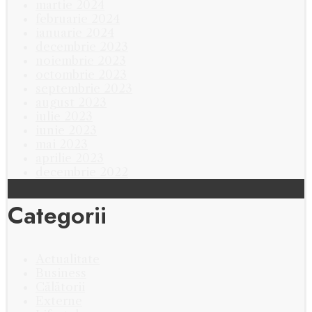
martie 2024
februarie 2024
ianuarie 2024
decembrie 2023
noiembrie 2023
octombrie 2023
septembrie 2023
august 2023
iulie 2023
iunie 2023
mai 2023
aprilie 2023
decembrie 2022
Categorii
Actualitate
Business
Călătorii
Externe