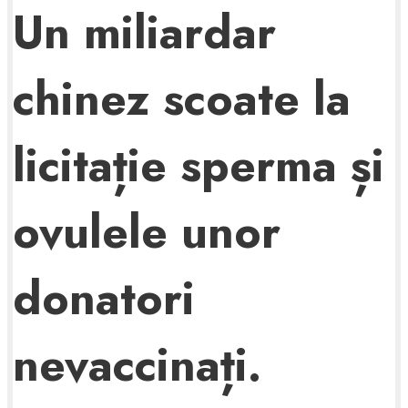
Un miliardar
chinez scoate la
licitație sperma și
ovulele unor
donatori
nevaccinați.