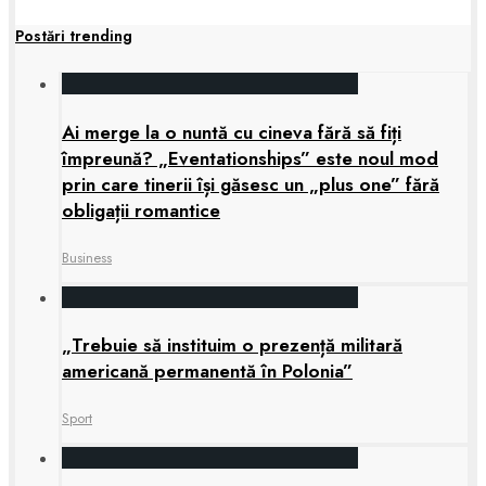
Postări trending
Ai merge la o nuntă cu cineva fără să fiți
împreună? „Eventationships” este noul mod
prin care tinerii își găsesc un „plus one” fără
obligații romantice
Business
„Trebuie să instituim o prezență militară
americană permanentă în Polonia”
Sport