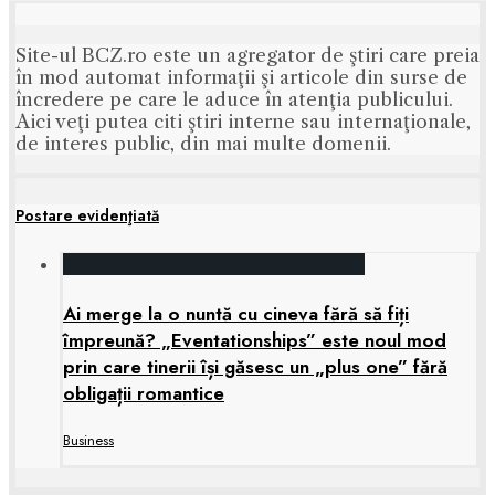
Site-ul BCZ.ro este un agregator de ştiri care preia
în mod automat informaţii şi articole din surse de
încredere pe care le aduce în atenţia publicului.
Aici veţi putea citi ştiri interne sau internaţionale,
de interes public, din mai multe domenii.
Postare evidenţiată
Ai merge la o nuntă cu cineva fără să fiți
împreună? „Eventationships” este noul mod
prin care tinerii își găsesc un „plus one” fără
obligații romantice
Business