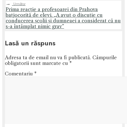
→
Următor
Prima reacție a profesoarei din Prahova
batjocorită de elevi. „A avut o discuție cu
conducerea școlii și dumneaei a considerat că nu
s-a întâmplat nimic grav”
Lasă un răspuns
Adresa ta de email nu va fi publicată.
Câmpurile
obligatorii sunt marcate cu
*
Comentariu
*