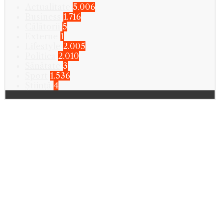
Actualitate
5.006
Business
1.716
Călătorii
5
Externe
1
Lifestyle
2.005
Politica
2.010
Sănătate
3
Sport
1.536
Știință
4