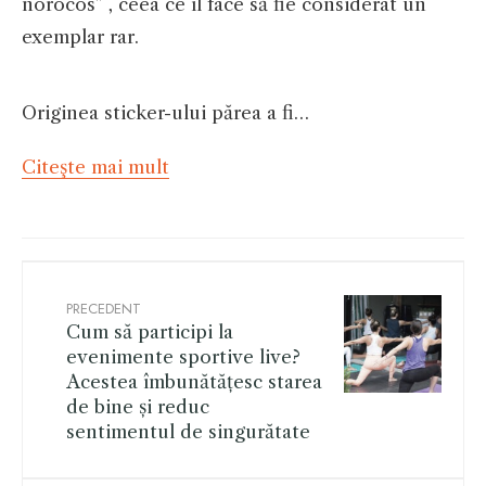
norocos” , ceea ce îl face să fie considerat un
exemplar rar.
Originea sticker-ului părea a fi…
Citeşte mai mult
PRECEDENT
Cum să participi la
evenimente sportive live?
Acestea îmbunătățesc starea
de bine și reduc
sentimentul de singurătate