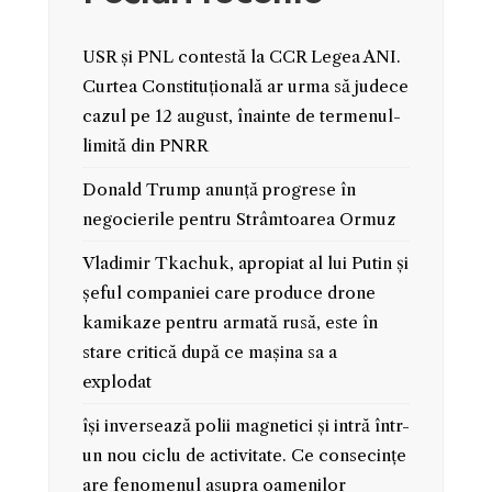
USR și PNL contestă la CCR Legea ANI.
Curtea Constituțională ar urma să judece
cazul pe 12 august, înainte de termenul-
limită din PNRR
Donald Trump anunță progrese în
negocierile pentru Strâmtoarea Ormuz
Vladimir Tkachuk, apropiat al lui Putin și
șeful companiei care produce drone
kamikaze pentru armată rusă, este în
stare critică după ce mașina sa a
explodat
își inversează polii magnetici și intră într-
un nou ciclu de activitate. Ce consecințe
are fenomenul asupra oamenilor