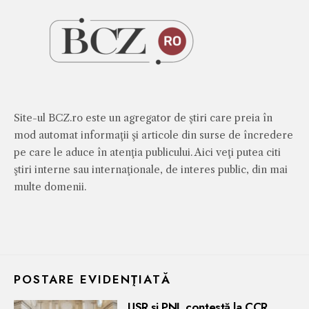
Site-ul BCZ.ro este un agregator de ştiri care preia în
mod automat informaţii şi articole din surse de încredere
pe care le aduce în atenţia publicului. Aici veţi putea citi
ştiri interne sau internaţionale, de interes public, din mai
multe domenii.
POSTARE EVIDENŢIATĂ
USR și PNL contestă la CCR