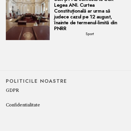
Legea ANI. Curtea
Constituțională ar urma să
judece cazul pe 12 august,
înainte de termenul-limită din
PNRR
Sport
POLITICILE NOASTRE
GDPR
Confidentialitate