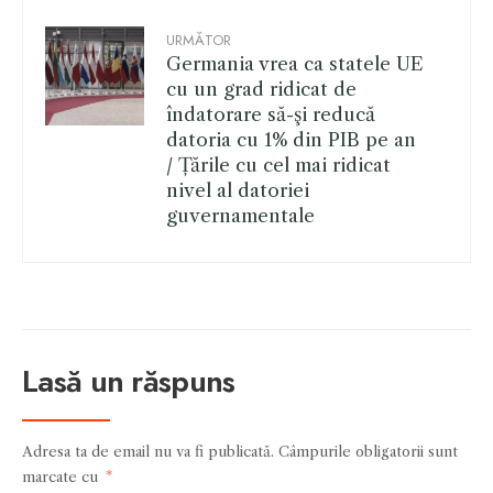
URMĂTOR
Germania vrea ca statele UE
cu un grad ridicat de
îndatorare să-şi reducă
datoria cu 1% din PIB pe an
/ Țările cu cel mai ridicat
nivel al datoriei
guvernamentale
Lasă un răspuns
Adresa ta de email nu va fi publicată.
Câmpurile obligatorii sunt
marcate cu
*