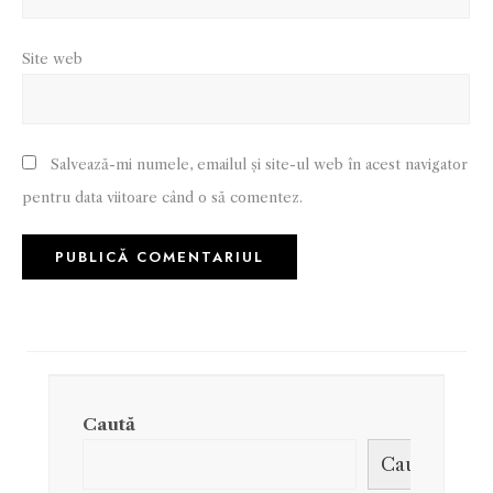
Site web
Salvează-mi numele, emailul și site-ul web în acest navigator
pentru data viitoare când o să comentez.
Caută
Caută