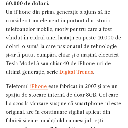
60.000 de dolari.
Un iPhone din prima generație a ajuns să fie
considerat un element important din istoria
telefoanelor mobile, motiv pentru care a fost
vândut în cadrul unei licitații cu peste 40.000 de
dolari, o sumă la care pasionatul de tehnologie
și-ar fi putut cumpăra chiar și o mașină electrică
Tesla Model 3 sau chiar 40 de iPhone-uri de
ultimă generație, scrie
Digital Trends
.
Telefonul
iPhone
este fabricat în 2007 și are un
spațiu de stocare internă de doar 8GB. Cel care
l-a scos la vânzare susține că smartphone-ul este
original, are în continuare sigiliul aplicat din
fabrică și vine un abțibild cu mesajul ,,ești