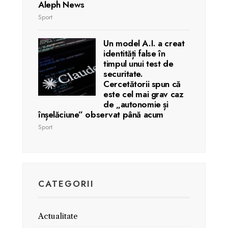
Aleph News
Sport
Un model A.I. a creat
identități false în
timpul unui test de
securitate.
Cercetătorii spun că
este cel mai grav caz
de „autonomie și
înșelăciune” observat până acum
Sport
CATEGORII
Actualitate