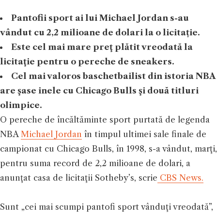
Pantofii sport ai lui Michael Jordan s-au
vândut cu 2,2 milioane de dolari la o licitație.
Este cel mai mare preţ plătit vreodată la
licitaţie pentru o pereche de sneakers.
Cel mai valoros baschetbailist din istoria NBA
are şase inele cu Chicago Bulls şi două titluri
olimpice.
O pereche de încăltăminte sport purtată de legenda
NBA
Michael Jordan
în timpul ultimei sale finale de
campionat cu Chicago Bulls, în 1998, s-a vândut, marţi,
pentru suma record de 2,2 milioane de dolari, a
anunţat casa de licitaţii Sotheby’s, scrie
CBS News.
Sunt „cei mai scumpi pantofi sport vânduţi vreodată”,