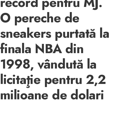
record pentru MJ.
O pereche de
sneakers purtată la
finala NBA din
1998, vândută la
licitaţie pentru 2,2
milioane de dolari