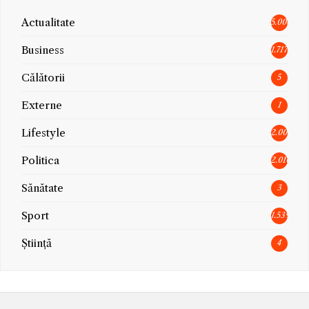
Actualitate
5.006
Business
1.717
Călătorii
5
Externe
1
Lifestyle
2.005
Politica
2.010
Sănătate
3
Sport
1.539
Știință
4