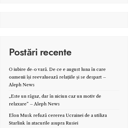
Postări recente
O iubire de-o vară. De ce e august luna în care
oamenii își reevaluează relațiile și se despart –
Aleph News
„Este un răgaz, dar în niciun caz un motiv de
relaxare” – Aleph News
Elon Musk refuză cererea Ucrainei de a utiliza
Starlink în atacurile asupra Rusiei