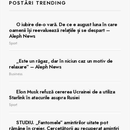
POSTĂRI TRENDING
O iubire de-o vară. De ce e august luna în care
oamenii își reevaluează relațiile și se despart –
Aleph News
Sport
„Este un răgaz, dar în niciun caz un motiv de
relaxare” – Aleph News
Business
Elon Musk refuză cererea Ucrainei de a utiliza
Starlink în atacurile asupra Rusiei
Sport
STUDIU. „Fantomele” amintirilor uitate pot
rămâne în creier. Cercetătorii au recuperat amintiri