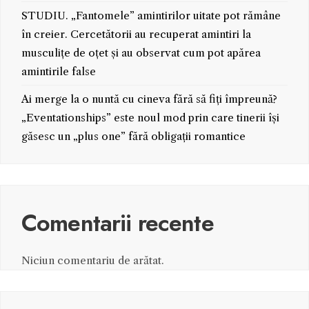
STUDIU. „Fantomele” amintirilor uitate pot rămâne
în creier. Cercetătorii au recuperat amintiri la
musculițe de oțet și au observat cum pot apărea
amintirile false
Ai merge la o nuntă cu cineva fără să fiți împreună?
„Eventationships” este noul mod prin care tinerii își
găsesc un „plus one” fără obligații romantice
Comentarii recente
Niciun comentariu de arătat.