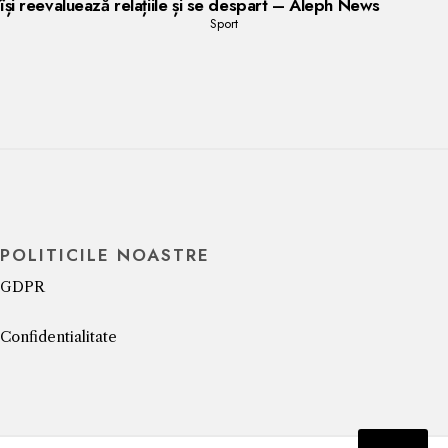
își reevaluează relațiile și se despart – Aleph News
Sport
POLITICILE NOASTRE
GDPR
Confidentialitate