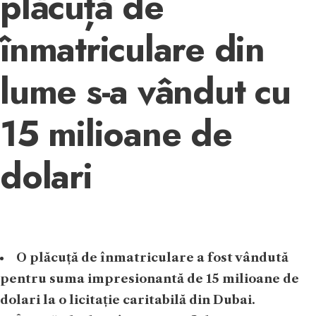
plăcuță de
înmatriculare din
lume s-a vândut cu
15 milioane de
dolari
O plăcuță de înmatriculare a fost vândută
pentru suma impresionantă de 15 milioane de
dolari la o licitație caritabilă din Dubai.