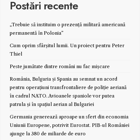
Postări recente
„Trebuie să instituim o prezență militară americană
permanentă în Polonia”
Cum oprim sfârșitul lumii. Un proiect pentru Peter
Thiel
Peste jumătate dintre români nu fac mișcare
România, Bulgaria și Spania au semnat un acord
pentru operațiuni transfrontaliere de poliție aeriană
în cadrul NATO. Avioanele spaniole vor putea
patrula și în spațiul aerian al Bulgariei
Germania generează aproape un sfert din economia
Uniunii Europene, potrivit Eurostat. PIB-ul României
ajunge la 380 de miliarde de euro