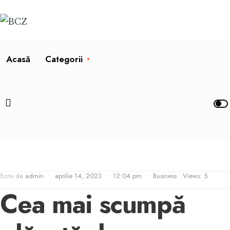
Acasă
Categorii
Scris de
admin
•
aprilie 14, 2023
•
12:04 pm
•
Business
•
Views: 5
Cea mai scumpă