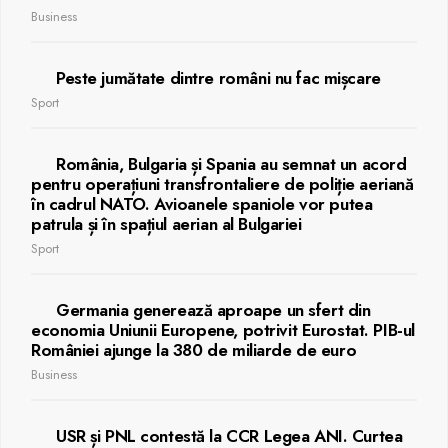
Business
Peste jumătate dintre români nu fac mișcare
Sport
România, Bulgaria și Spania au semnat un acord
pentru operațiuni transfrontaliere de poliție aeriană
în cadrul NATO. Avioanele spaniole vor putea
patrula și în spațiul aerian al Bulgariei
Sport
Germania generează aproape un sfert din
economia Uniunii Europene, potrivit Eurostat. PIB-ul
României ajunge la 380 de miliarde de euro
Business
USR și PNL contestă la CCR Legea ANI. Curtea