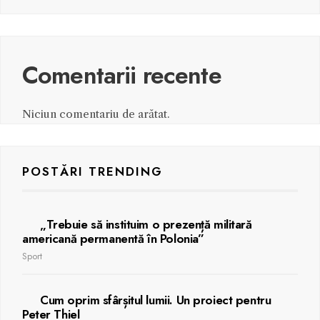
Comentarii recente
Niciun comentariu de arătat.
POSTĂRI TRENDING
„Trebuie să instituim o prezență militară
americană permanentă în Polonia”
Sport
Cum oprim sfârșitul lumii. Un proiect pentru
Peter Thiel