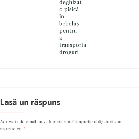
deghizat
o pisică
în
bebeluș
pentru
a
transporta
droguri
Lasă un răspuns
Adresa ta de email nu va fi publicată.
Câmpurile obligatorii sunt
marcate cu
*