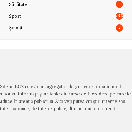
Sănătate
3
Sport
1.536
Știință
4
Site-ul BCZ.ro este un agregator de ştiri care preia în mod
automat informaţii şi articole din surse de încredere pe care le
aduce în atenţia publicului. Aici veţi putea citi ştiri interne sau
internaţionale, de interes public, din mai multe domenii.