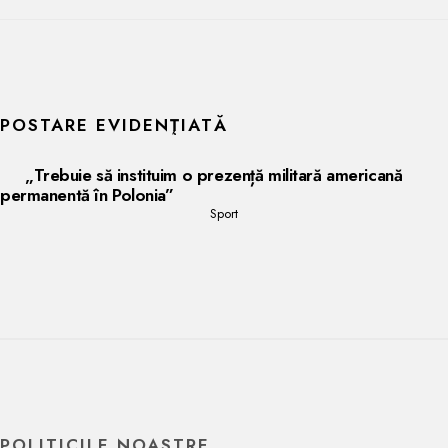
POSTARE EVIDENŢIATĂ
„Trebuie să instituim o prezență militară americană
permanentă în Polonia”
Sport
POLITICILE NOASTRE