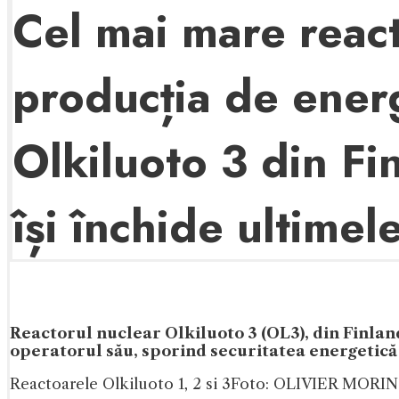
Cel mai mare react
producția de energ
Olkiluoto 3 din F
își închide ultimel
Reactorul nuclear Olkiluoto 3 (OL3), din Finla
operatorul său, sporind securitatea energetică î
Reactoarele Olkiluoto 1, 2 si 3
Foto: OLIVIER MORIN 