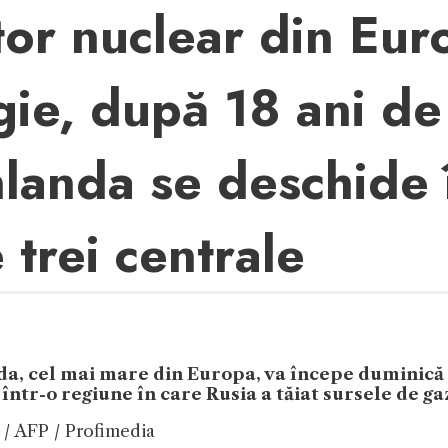
or nuclear din Euro
ie, după 18 ani de 
inlanda se deschide
e trei centrale
nda, cel mai mare din Europa, va începe duminică
ntr-o regiune în care Rusia a tăiat sursele de ga
/ AFP / Profimedia