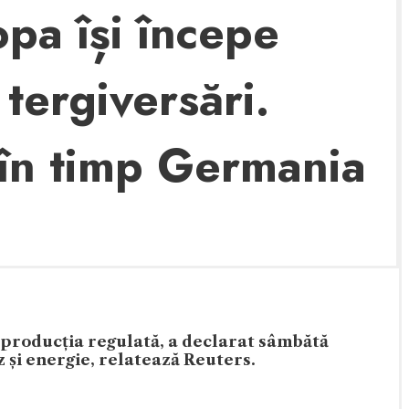
pa își începe
tergiversări.
 în timp Germania
 producția regulată, a declarat sâmbătă
z și energie, relatează Reuters.