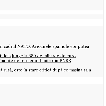
 în cadrul NATO. Avioanele spaniole vor putea
niei ajunge la 380 de miliarde de euro
 înainte de termenul-limită din PNRR
rusă, este în stare critică după ce mașina sa a