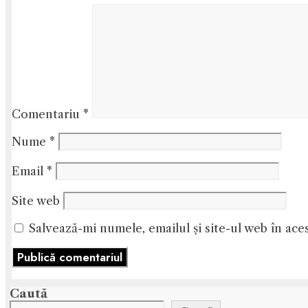
Comentariu
*
Nume
*
Email
*
Site web
Salvează-mi numele, emailul și site-ul web în ace
Caută