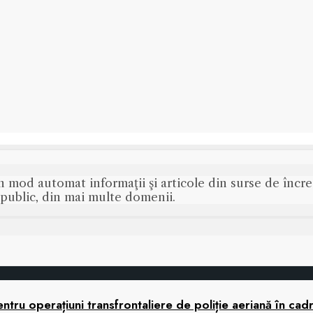
n mod automat informaţii şi articole din surse de încred
s public, din mai multe domenii.
tru operațiuni transfrontaliere de poliție aeriană în cad