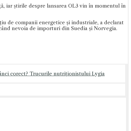
ă, iar știrile despre lansarea OL3 vin în momentul în
u de companii energetice și industriale, a declarat
ucând nevoia de importuri din Suedia și Norvegia.
ânci corect? Trucurile nutriționistului Lygia