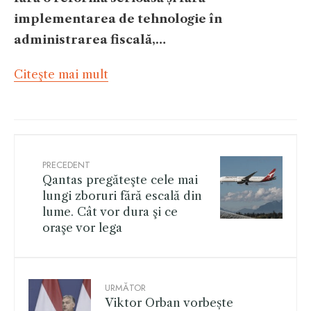
implementarea de tehnologie în
administrarea fiscală,…
Citeşte mai mult
PRECEDENT
Qantas pregăteşte cele mai
lungi zboruri fără escală din
lume. Cât vor dura şi ce
oraşe vor lega
URMĂTOR
Viktor Orban vorbește