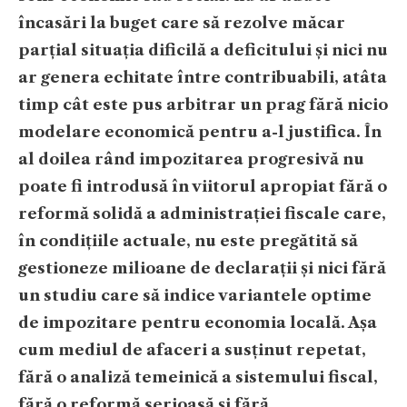
încasări la buget care să rezolve măcar
parțial situația dificilă a deficitului și nici nu
ar genera echitate între contribuabili, atâta
timp cât este pus arbitrar un prag fără nicio
modelare economică pentru a-l justifica. În
al doilea rând impozitarea progresivă nu
poate fi introdusă în viitorul apropiat fără o
reformă solidă a administrației fiscale care,
în condițiile actuale, nu este pregătită să
gestioneze milioane de declarații și nici fără
un studiu care să indice variantele optime
de impozitare pentru economia locală. Așa
cum mediul de afaceri a susținut repetat,
fără o analiză temeinică a sistemului fiscal,
fără o reformă serioasă și fără