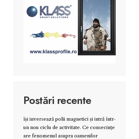
Postări recente
își inversează polii magnetici și intră într-
un nou ciclu de activitate. Ce consecințe
are fenomenul asupra oamenilor