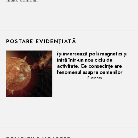
POSTARE EVIDENŢIATĂ
își inversează polii magnetici și
intră într-un nou ciclu de
activitate. Ce consecințe are
fenomenul asupra oamenilor
Business