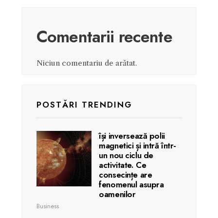
Comentarii recente
Niciun comentariu de arătat.
POSTĂRI TRENDING
își inversează polii
magnetici și intră într-
un nou ciclu de
activitate. Ce
consecințe are
fenomenul asupra
oamenilor
Business