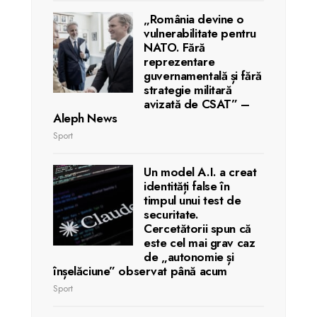
„România devine o
vulnerabilitate pentru
NATO. Fără
reprezentare
guvernamentală și fără
strategie militară
avizată de CSAT” –
Aleph News
Sport
Un model A.I. a creat
identități false în
timpul unui test de
securitate.
Cercetătorii spun că
este cel mai grav caz
de „autonomie și
înșelăciune” observat până acum
Sport