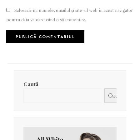
Salvează-mi numele, emailul și site-ul web în acest navigator
pentru data viitoare când o să comentez.
Caută
Caută