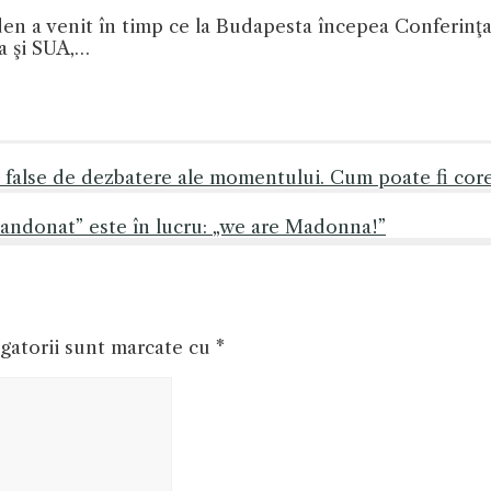
n a venit în timp ce la Budapesta începea Conferinţa 
a şi SUA,…
 false de dezbatere ale momentului. Cum poate fi core
bandonat” este în lucru: „we are Madonna!”
gatorii sunt marcate cu
*