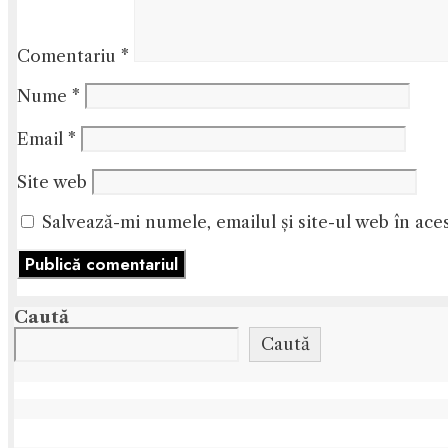
Comentariu
*
Nume
*
Email
*
Site web
Salvează-mi numele, emailul și site-ul web în ace
Caută
Caută