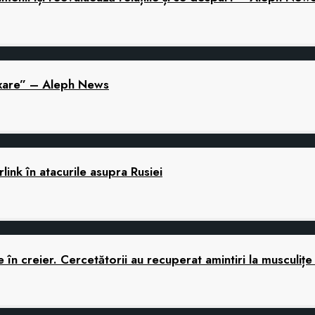
laxare” – Aleph News
link în atacurile asupra Rusiei
în creier. Cercetătorii au recuperat amintiri la musculițe