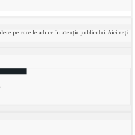
ere pe care le aduce în atenţia publicului. Aici veţi
s