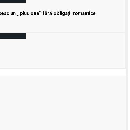
sesc un „plus one” fără obligații romantice