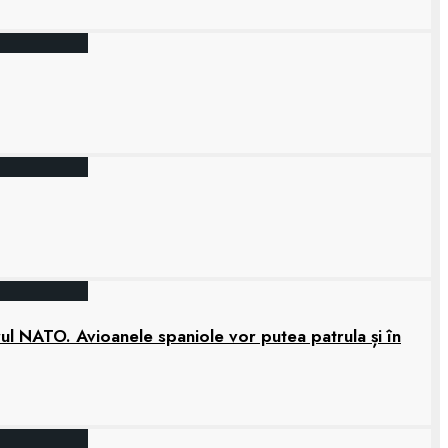
rul NATO. Avioanele spaniole vor putea patrula și în