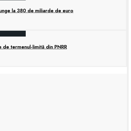
junge la 380 de miliarde de euro
e de termenul-limită din PNRR