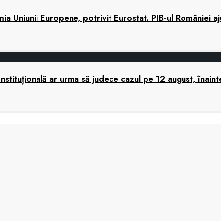
 Uniunii Europene, potrivit Eurostat. PIB-ul României a
tituțională ar urma să judece cazul pe 12 august, înaint