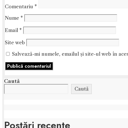
Comentariu
*
Nume
*
Email
*
Site web
Salvează-mi numele, emailul și site-ul web în ace
Caută
Caută
Postări recente