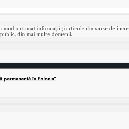
n mod automat informaţii şi articole din surse de încred
s public, din mai multe domenii.
nă permanentă în Polonia”