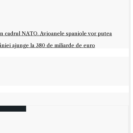
 în cadrul NATO. Avioanele spaniole vor putea
niei ajunge la 380 de miliarde de euro