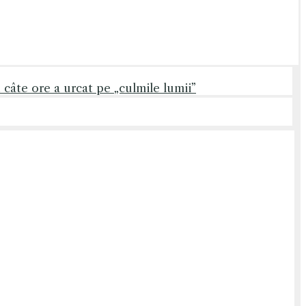
 câte ore a urcat pe „culmile lumii”