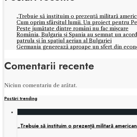
„Trebuie să instituim o prezență militară amer
Cum oprim sfârșitul lumii. Un proiect pentru Pe
Peste jumătate dintre români nu fac mișcare
România, Bulgaria și Spania au semnat un acord
patrula și în spațiul aerian al Bulgariei
Germania generează aproape un sfert din econo
Comentarii recente
Niciun comentariu de arătat.
Postări trending
„Trebuie să instituim o prezență militară america