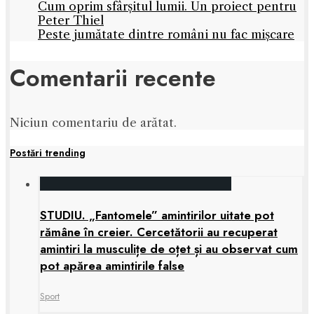
Cum oprim sfârșitul lumii. Un proiect pentru
Peter Thiel
Peste jumătate dintre români nu fac mișcare
Comentarii recente
Niciun comentariu de arătat.
Postări trending
STUDIU. „Fantomele” amintirilor uitate pot
rămâne în creier. Cercetătorii au recuperat
amintiri la musculițe de oțet și au observat cum
pot apărea amintirile false
Sport