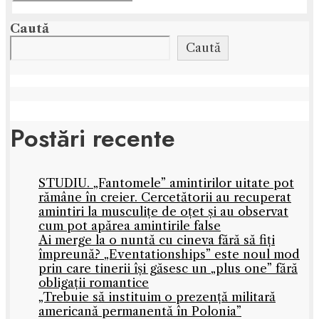
Caută
Caută
Postări recente
STUDIU. „Fantomele” amintirilor uitate pot
rămâne în creier. Cercetătorii au recuperat
amintiri la musculițe de oțet și au observat
cum pot apărea amintirile false
Ai merge la o nuntă cu cineva fără să fiți
împreună? „Eventationships” este noul mod
prin care tinerii își găsesc un „plus one” fără
obligații romantice
„Trebuie să instituim o prezență militară
americană permanentă în Polonia”