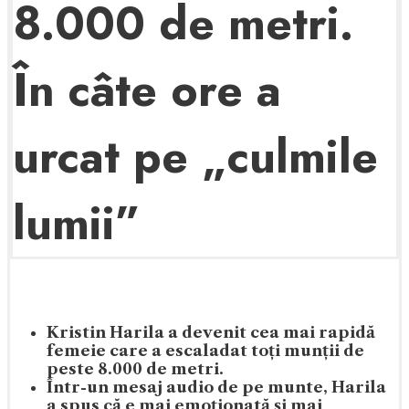
8.000 de metri.
În câte ore a
urcat pe „culmile
lumii”
Kristin Harila a devenit cea mai rapidă
femeie care a escaladat toți munții de
peste 8.000 de metri.
Într-un mesaj audio de pe munte, Harila
a spus că e mai emoționată și mai