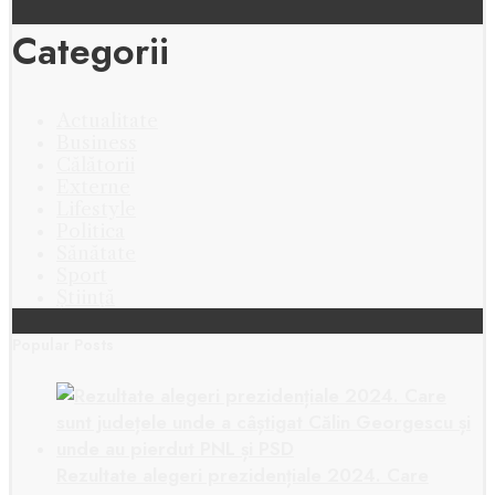
Categorii
Actualitate
Business
Călătorii
Externe
Lifestyle
Politica
Sănătate
Sport
Știință
Popular Posts
Rezultate alegeri prezidențiale 2024. Care