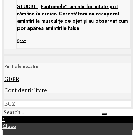
STUDIU. „Fantomele” amintirilor uitate pot
rămâne în creier. Cercetătorii au recuperat
amintiri la musculițe de oțet și au observat cum
pot apărea amintirile false
Sport
Politicile noastre
GDPR
Confidentialitate
BCZ
↑
Close