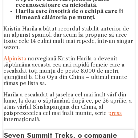
recunoscătoare ca niciodată.
Harila este însoțită de o echipă care îi
filmează călătoria pe munți.
Kristin Harila a bătut recordul stabilit anterior de
un alpinist spaniol, dar acum își propune să urce
toate cele 14 culmi mult mai repede, într-un singur
sezon.
Alpinista
norvegiană Kristin Harila a devenit
săptămâna aceasta cea mai rapidă femeie care a
escaladat toți munții de peste 8.000 de metri,
ajungând la Cho Oyu din China – ultimul munte
rămas pe lista sa.
Harila a escaladat al șaselea cel mai înalt vârf din
lume, la doar o săptămână după ce, pe 26 aprilie, a
atins vârful Shishapangma din China, al
paisprezecelea cel mai înalt munte, scrie
presa
internațională.
Seven Summit Treks, o companie