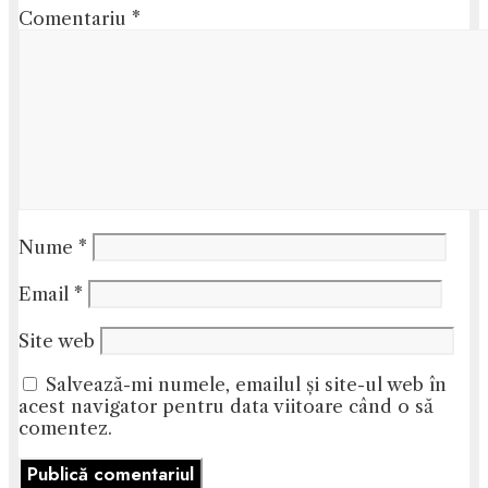
Comentariu
*
Nume
*
Email
*
Site web
Salvează-mi numele, emailul și site-ul web în
acest navigator pentru data viitoare când o să
comentez.