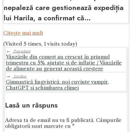
nepaleză care gestionează expediția
lui Harila, a confirmat că…
Citeşte mai mult
(Visited 5 times, 1 visits today)
←
Precedent
Vânzările din comerț au crescut în priumul
trimestru cu 5%, ajutate și de inflație / Vânzările
de alimente au generat această creștere
→
Următor
Gimnastică lingvistică: noi cuvinte vampir,
ChatGPT și schimbarea climei
Lasă un răspuns
Adresa ta de email nu va fi publicată.
Câmpurile
obligatorii sunt marcate cu
*