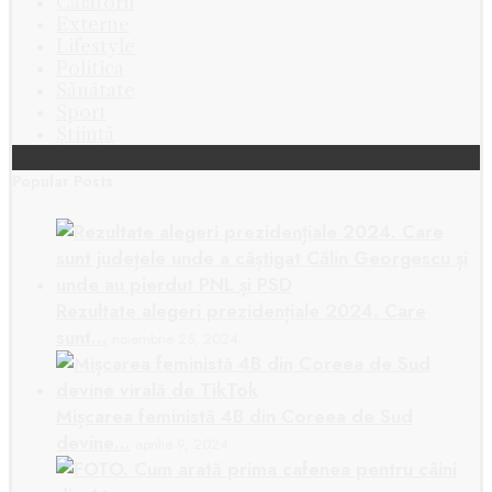
Călătorii
Externe
Lifestyle
Politica
Sănătate
Sport
Știință
Popular Posts
Rezultate alegeri prezidențiale 2024. Care
sunt…
noiembrie 25, 2024
Mișcarea feministă 4B din Coreea de Sud
devine…
aprilie 9, 2024