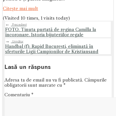
Citeşte mai mult
(Visited 10 times, 1 visits today)
←
Precedent
FOTO. Ținuta purtată de regina Camilla la
încoronare. Istoria bijuteriilor regale
→
Următor
Handbal (f): Rapid București, eliminată în
sferturile Ligii Campionilor de Kristiansand
Lasă un răspuns
Adresa ta de email nu va fi publicată.
Câmpurile
obligatorii sunt marcate cu
*
Comentariu
*