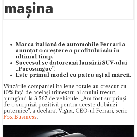
mașina
Marca italiană de automobile Ferrari a
anunțat o creștere a profitului său în
ultimul timp.
Succesul se datorează lansării SUV-ului
„Purosangue”.
Este primul model cu patru uși al mărcii.
Vânzările companiei italiene totale au crescut cu
10% față de același trimestru al anului trecut,
ajungând la 3.567 de vehicule. „Am fost surprinși
de o surpriză pozitivă pentru aceste dobânzi
puternice”, a declarat Vigna, CEO-ul Ferrari, scrie
Fox Business
.