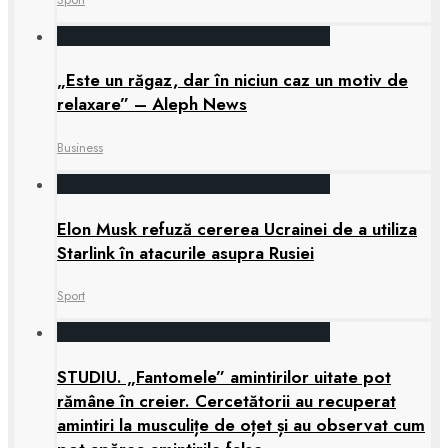
„Este un răgaz, dar în niciun caz un motiv de
relaxare” – Aleph News
Business
Elon Musk refuză cererea Ucrainei de a utiliza
Starlink în atacurile asupra Rusiei
Sport
STUDIU. „Fantomele” amintirilor uitate pot
rămâne în creier. Cercetătorii au recuperat
amintiri la musculițe de oțet și au observat cum