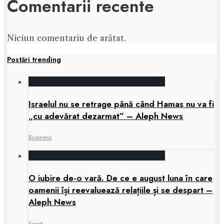
Comentarii recente
Niciun comentariu de arătat.
Postări trending
Israelul nu se retrage până când Hamas nu va fi
„cu adevărat dezarmat” – Aleph News
Business
O iubire de-o vară. De ce e august luna în care
oamenii își reevaluează relațiile și se despart –
Aleph News
Sport