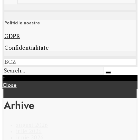
Politicile noastre
GDPR
Confidentialitate
BCZ
↑
Close
Arhive
august 2026
iulie 2026
iunie 2026