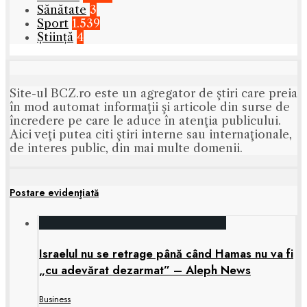
Sănătate
3
Sport
1.539
Știință
4
Site-ul BCZ.ro este un agregator de ştiri care preia
în mod automat informaţii şi articole din surse de
încredere pe care le aduce în atenţia publicului.
Aici veţi putea citi ştiri interne sau internaţionale,
de interes public, din mai multe domenii.
Postare evidenţiată
Israelul nu se retrage până când Hamas nu va fi
„cu adevărat dezarmat” – Aleph News
Business