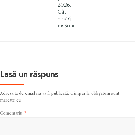
2026.
Cât
costă
mașina
Lasă un răspuns
Adresa ta de email nu va fi publicată.
Câmpurile obligatorii sunt
marcate cu
*
Comentariu
*