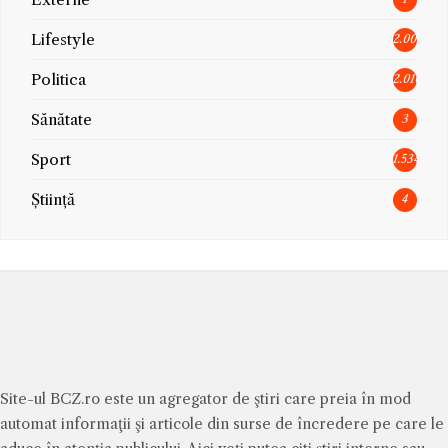
Lifestyle
2.005
Politica
2.010
Sănătate
3
Sport
1.534
Știință
4
Site-ul BCZ.ro este un agregator de ştiri care preia în mod
automat informaţii şi articole din surse de încredere pe care le