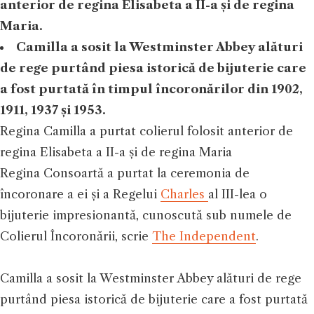
anterior de regina Elisabeta a II-a și de regina
Maria.
Camilla a sosit la Westminster Abbey alături
de rege purtând piesa istorică de bijuterie care
a fost purtată în timpul încoronărilor din 1902,
1911, 1937 și 1953.
Regina Camilla a purtat colierul folosit anterior de
regina Elisabeta a II-a și de regina Maria
Regina Consoartă a purtat la ceremonia de
încoronare a ei și a Regelui
Charles
al III-lea o
bijuterie impresionantă, cunoscută sub numele de
Colierul Încoronării, scrie
The Independent
.
Camilla a sosit la Westminster Abbey alături de rege
purtând piesa istorică de bijuterie care a fost purtată