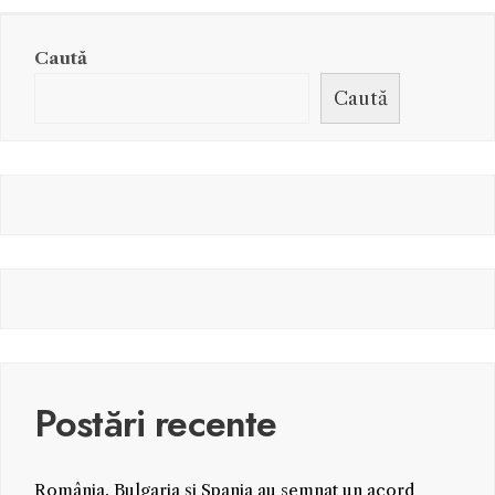
Caută
Caută
Postări recente
România, Bulgaria și Spania au semnat un acord