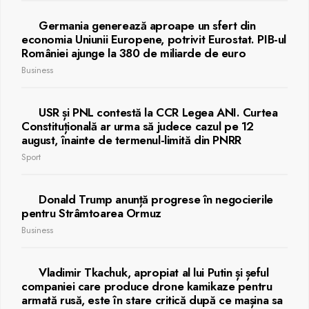
Germania generează aproape un sfert din
economia Uniunii Europene, potrivit Eurostat. PIB-ul
României ajunge la 380 de miliarde de euro
Business
USR și PNL contestă la CCR Legea ANI. Curtea
Constituțională ar urma să judece cazul pe 12
august, înainte de termenul-limită din PNRR
Sport
Donald Trump anunță progrese în negocierile
pentru Strâmtoarea Ormuz
Business
Vladimir Tkachuk, apropiat al lui Putin și șeful
companiei care produce drone kamikaze pentru
armată rusă, este în stare critică după ce mașina sa