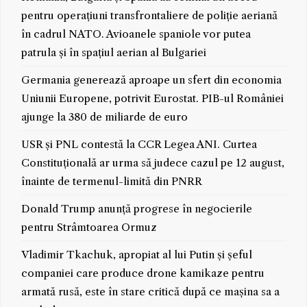
pentru operațiuni transfrontaliere de poliție aeriană
în cadrul NATO. Avioanele spaniole vor putea
patrula și în spațiul aerian al Bulgariei
Germania generează aproape un sfert din economia
Uniunii Europene, potrivit Eurostat. PIB-ul României
ajunge la 380 de miliarde de euro
USR și PNL contestă la CCR Legea ANI. Curtea
Constituțională ar urma să judece cazul pe 12 august,
înainte de termenul-limită din PNRR
Donald Trump anunță progrese în negocierile
pentru Strâmtoarea Ormuz
Vladimir Tkachuk, apropiat al lui Putin și șeful
companiei care produce drone kamikaze pentru
armată rusă, este în stare critică după ce mașina sa a