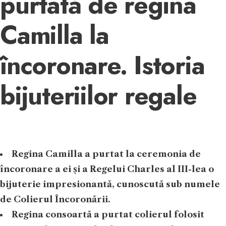
purtată de regina
Camilla la
încoronare. Istoria
bijuteriilor regale
Regina Camilla a purtat la ceremonia de
încoronare a ei și a Regelui Charles al III-lea o
bijuterie impresionantă, cunoscută sub numele
de Colierul Încoronării.
Regina consoartă a purtat colierul folosit