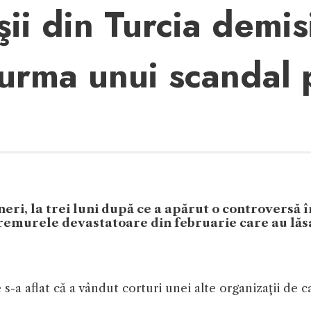
şii din Turcia demi
 urma unui scandal 
neri, la trei luni după ce a apărut o controversă 
tremurele devastatoare din februarie care au lăsa
s-a aflat că a vândut corturi unei alte organizaţii de c