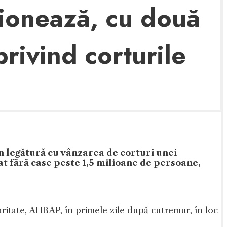
sionează, cu două
privind corturile
în legătură cu vânzarea de corturi unei
t fără case peste 1,5 milioane de persoane,
aritate, AHBAP, în primele zile după cutremur, în loc