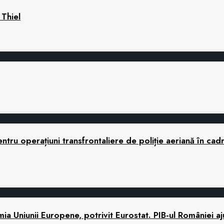
 Thiel
tru operațiuni transfrontaliere de poliție aeriană în cad
 Uniunii Europene, potrivit Eurostat. PIB-ul României a