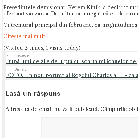
Preşedintele demisionar, Kerem Kinik, a declarat mai î
efectuat vânzarea. Dar ulterior a negat că era la curen
Cutremurul principal din februarie, cu magnitudinea
Citeşte mai mult
(Visited 2 times, 1 visits today)
←
Precedent
După luni de zile de luptă cu soarta milioanelor de p
→
Următor
FOTO. Un nou portret al Regelui Charles al III-lea a
Lasă un răspuns
Adresa ta de email nu va fi publicată.
Câmpurile obli