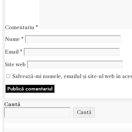
Comentariu
*
Nume
*
Email
*
Site web
Salvează-mi numele, emailul și site-ul web în ace
Caută
Caută