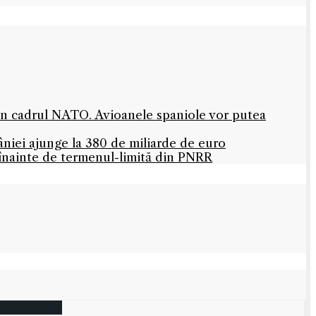
 în cadrul NATO. Avioanele spaniole vor putea
niei ajunge la 380 de miliarde de euro
 înainte de termenul-limită din PNRR