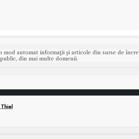
n mod automat informaţii şi articole din surse de încred
s public, din mai multe domenii.
 Thiel