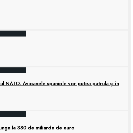
rul NATO. Avioanele spaniole vor putea patrula și în
junge la 380 de miliarde de euro