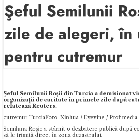
Şeful Semilunii Ro
zile de alegeri, în
pentru cutremur
Şeful Semilunii Roşii din Turcia a demisionat vi
organizaţii de caritate în primele zile după cu
relatează Reuters.
cutremur Turcia
Foto: Xinhua / Eyevine / Profimedia
Semiluna Roşie a stârnit o dezbatere publică după ce 
să le trimită direct în zona dezastrului.